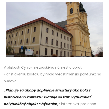
V blízkosti Cyrilo-metodského námestia oproti
Piaristickému kostolu by mala vyrásť menšia polyfunkčná
budova.
„Plánuje sa akoby doplnenie štruktúry ako bola z
historického kontextu. Plánuje sa tam vybudovať
polyfunkčný objekt s bývaním,“
informoval poslanec