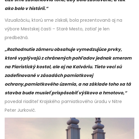
ako bolo v histórii.“
Vizualizáciu, ktorú sme získali, bola prezentovaná aj na
výbore Mestskej časti – Staré Mesto, zatiaľ je len
predbežná.
„Rozhodnutie zámeru obsahuje vymedzujúce prvky,
ktoré vyplývajú z chránených pohľadov jednak smerom
na Piaristický kostol, ale aj na Kalváriu. Tieto veci sú
zadefinované v zásadách pamiatkovej
ochrany,pamiatkového územia, a na základe toho sa tá
stavba bude musieť prispôsobiť výškovo a hmotovo,“
povedal riaditeľ Krajského pamiatkového úradu v Nitre
Peter Jurkovič.