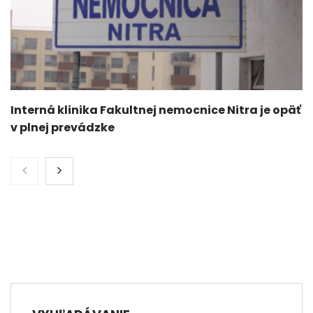
Interná klinika Fakultnej nemocnice Nitra je opäť
v plnej prevádzke