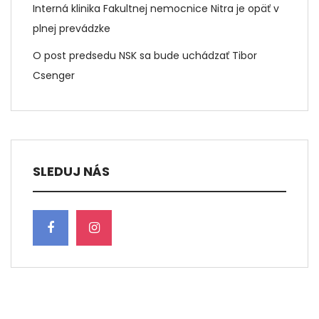
Interná klinika Fakultnej nemocnice Nitra je opäť v
plnej prevádzke
O post predsedu NSK sa bude uchádzať Tibor
Csenger
SLEDUJ NÁS