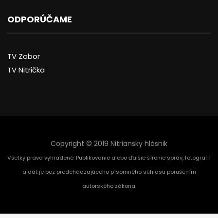
ODPORÚČAME
TV Zobor
TV Nitrička
Copyright © 2019 Nitriansky hlásnik
Všetky práva vyhradené. Publikovanie alebo ďalšie šírenie správ, fotografií
a dát je bez predchádzajúceho písomného súhlasu porušením
autorského zákona.