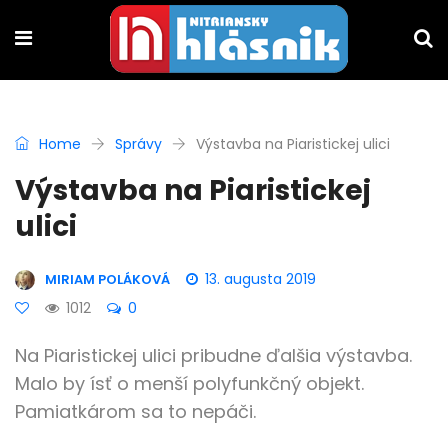
Home
Správy
Výstavba na Piaristickej ulici
Výstavba na Piaristickej
ulici
13. augusta 2019
MIRIAM POLÁKOVÁ
1012
0
Na Piaristickej ulici pribudne ďalšia výstavba.
Malo by ísť o menší polyfunkčný objekt.
Pamiatkárom sa to nepáči.