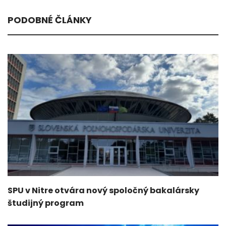
PODOBNÉ ČLÁNKY
SPU v Nitre otvára nový spoločný bakalársky
študijný program