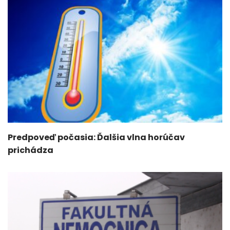
Predpoveď počasia: Ďalšia vlna horúčav
prichádza