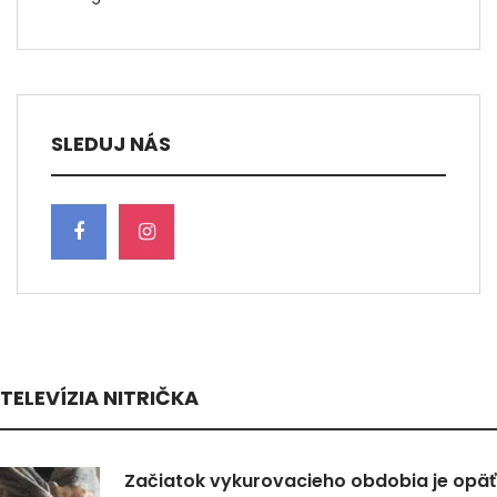
SLEDUJ NÁS
TELEVÍZIA NITRIČKA
Začiatok vykurovacieho obdobia je opäť