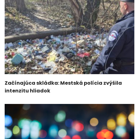
Začínajúca skládka: Mestská polícia zvýšila
intenzitu hliadok