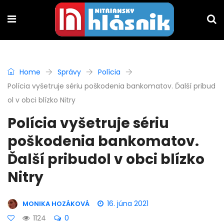
Home
Správy
Polícia
Polícia vyšetruje sériu poškodenia bankomatov. Ďalší pribud
ol v obci blízko Nitry
Polícia vyšetruje sériu
poškodenia bankomatov.
Ďalší pribudol v obci blízko
Nitry
16. júna 2021
MONIKA HOZÁKOVÁ
1124
0