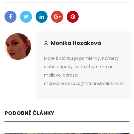
Monika Hozáková
Máte k článku pripomienky, námety
alebo nápady, kontaktujte ma na
mailovej adrese:
monika.hozakova@nitrianskyhlasnik.sk
PODOBNÉ ČLÁNKY