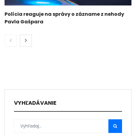
Polícia reaguje na správy o zázname z nehody
Pavla Gašpara
VYHĽADÁVANIE