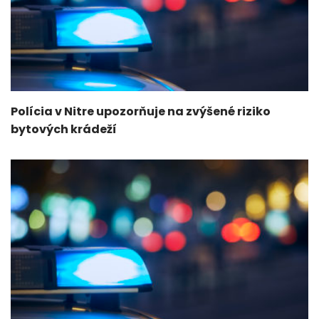
Polícia v Nitre upozorňuje na zvýšené riziko
bytových krádeží