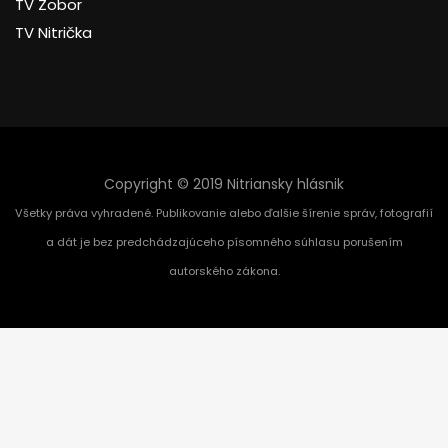
TV Zobor
TV Nitrička
Copyright © 2019 Nitriansky hlásnik
Všetky práva vyhradené. Publikovanie alebo ďalšie šírenie správ, fotografií
a dát je bez predchádzajúceho písomného súhlasu porušením
autorského zákona.