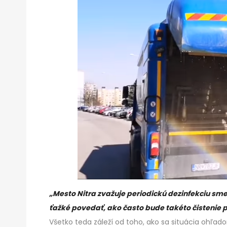
„Mesto Nitra zvažuje periodickú dezinfekciu sme
ťažké povedať, ako často bude takéto čistenie 
Všetko teda záleží od toho, ako sa situácia ohľado