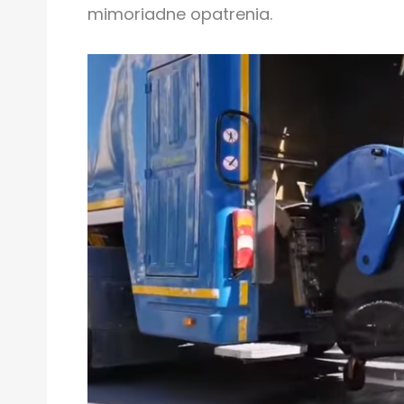
mimoriadne opatrenia.