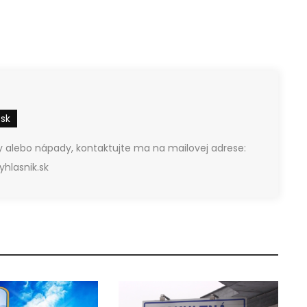
.sk
 alebo nápady, kontaktujte ma na mailovej adrese:
hlasnik.sk