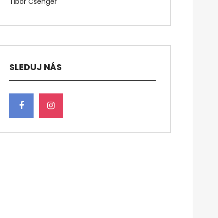
Tibor Csenger
SLEDUJ NÁS