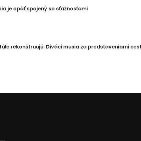
a je opäť spojený so sťažnosťami
tále rekonštruujú. Diváci musia za predstaveniami ces