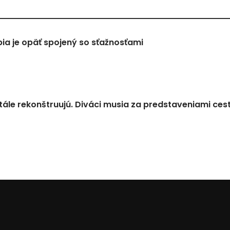
a je opäť spojený so sťažnosťami
tále rekonštruujú. Diváci musia za predstaveniami ces