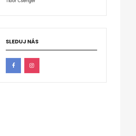
Tibor Csenger
SLEDUJ NÁS