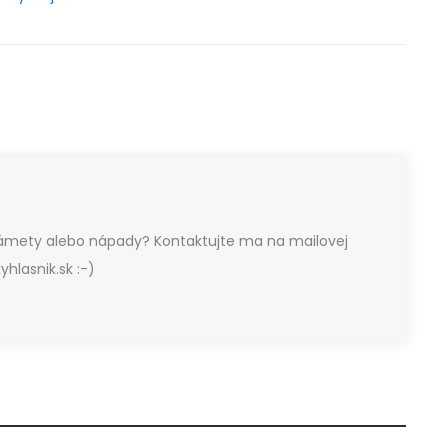
námety alebo nápady? Kontaktujte ma na mailovej
yhlasnik.sk :-)