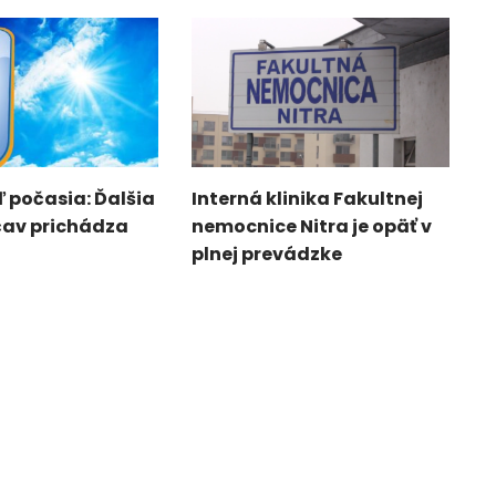
 počasia: Ďalšia
Interná klinika Fakultnej
čav prichádza
nemocnice Nitra je opäť v
plnej prevádzke