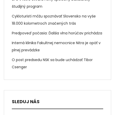
študijný program
Cykloturisti môžu spoznávať Slovensko na vyše
18.000 kolometroch značených trás
Predpoveď počasia: Ďalšia vlna horúčav prichádza
Interná klinika Fakultnej nemocnice Nitra je opäť v
plnej prevádzke
O post predsedu NSK sa bude uchádzať Tibor
Csenger
SLEDUJ NÁS