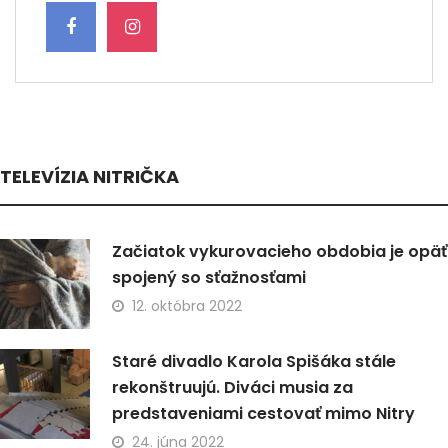
TELEVÍZIA NITRIČKA
Začiatok vykurovacieho obdobia je opäť
spojený so sťažnosťami
12. októbra 2022
Staré divadlo Karola Spišáka stále
rekonštruujú. Diváci musia za
predstaveniami cestovať mimo Nitry
24. júna 2022