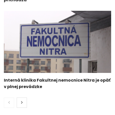
Interná klinika Fakultnej nemocnice Nitra je opäť
v plnej prevádzke