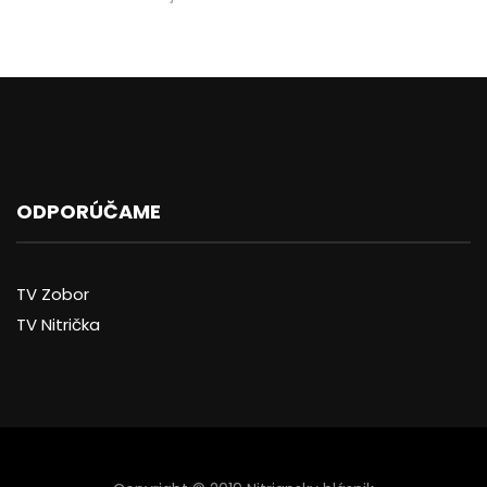
ODPORÚČAME
TV Zobor
TV Nitrička