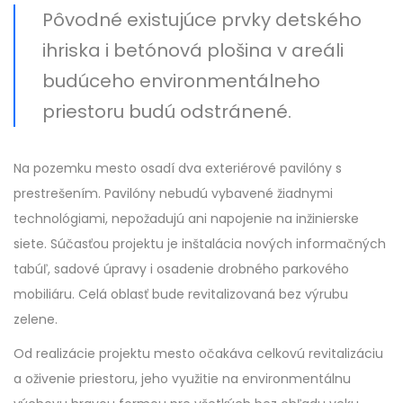
Pôvodné existujúce prvky detského
ihriska i betónová plošina v areáli
budúceho environmentálneho
priestoru budú odstránené.
Na pozemku mesto osadí dva exteriérové pavilóny s
prestrešením. Pavilóny nebudú vybavené žiadnymi
technológiami, nepožadujú ani napojenie na inžinierske
siete. Súčasťou projektu je inštalácia nových informačných
tabúľ, sadové úpravy i osadenie drobného parkového
mobiliáru. Celá oblasť bude revitalizovaná bez výrubu
zelene.
Od realizácie projektu mesto očakáva celkovú revitalizáciu
a oživenie priestoru, jeho využitie na environmentálnu