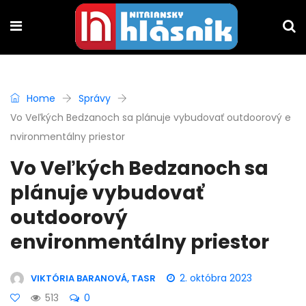
Home
Správy
Vo Veľkých Bedzanoch sa plánuje vybudovať outdoorový e
nvironmentálny priestor
Vo Veľkých Bedzanoch sa
plánuje vybudovať
outdoorový
environmentálny priestor
2. októbra 2023
VIKTÓRIA BARANOVÁ, TASR
513
0