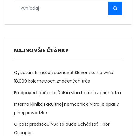
NAJNOVŠIE ČLÁNKY
Cykloturisti môžu spoznávať Slovensko na vyše
18.000 kolometroch značených trás
Predpoveď počasia: Ďalšia vlna horúčav prichádza
Interná klinika Fakultnej nemocnice Nitra je opäť v
plnej prevádzke
O post predsedu NSK sa bude uchádzať Tibor
Csenger