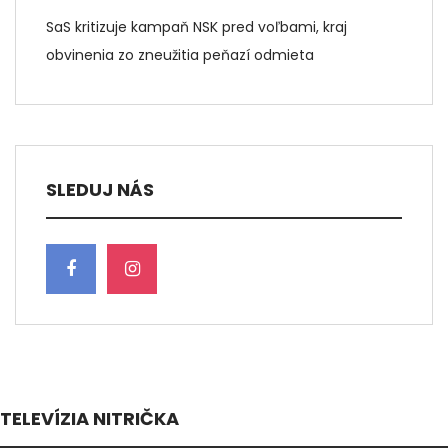
SaS kritizuje kampaň NSK pred voľbami, kraj
obvinenia zo zneužitia peňazí odmieta
SLEDUJ NÁS
TELEVÍZIA NITRIČKA