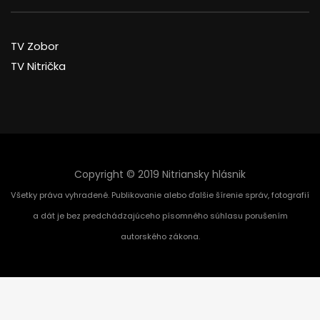
TV Zobor
TV Nitrička
Copyright © 2019 Nitriansky hlásnik
Všetky práva vyhradené. Publikovanie alebo ďalšie šírenie správ, fotografií
a dát je bez predchádzajúceho písomného súhlasu porušením
autorského zákona.