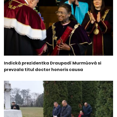
Indická prezidentka Draupadí Murmúová si
prevzala titul doctor honoris causa