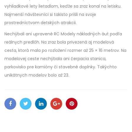
vyhliadkové lety lietadlom, keďže sa zraz konal na letisku.
Najmenší návštevníci si takisto prišli na svoje
prostredníctvom detských atrakcii.
Nechýbali ani upravené RC Modely nákladných áut podľa
reálnych predlôh. Na zraz bola privezená aj modelová
cesta, ktorá mala po rozložení rozmer až 25 × 16 metrov. Na
modelovej ceste nechýbala ani čerpacia stanica,
parkovisko pre kamióny či stavebné doplnky. Takýchto
unikátnych modelov bolo až 23.