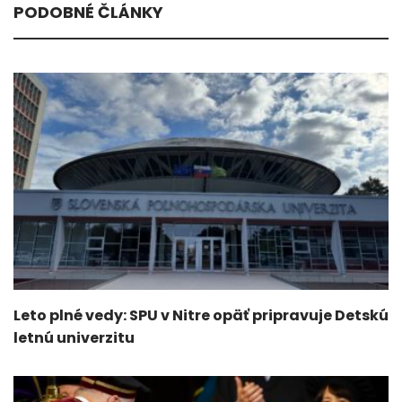
PODOBNÉ ČLÁNKY
Leto plné vedy: SPU v Nitre opäť pripravuje Detskú
letnú univerzitu