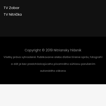
TV Zobor
TV Nitrička
Copyright © 2019 Nitriansky hlásnik
Všetky práva vyhradené. Publikovanie alebo ďalšie šírenie správ, fotografií
a dát je bez predchádzajúceho písomného súhlasu porušením
autorského zákona.