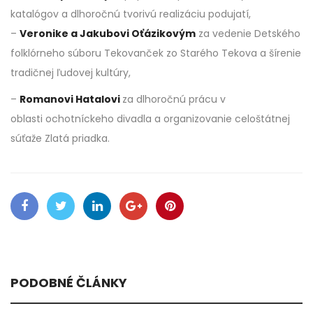
katalógov a dlhoročnú tvorivú realizáciu podujatí,
–
Veronike a Jakubovi Oťázikovým
za vedenie Detského
folklórneho súboru Tekovanček zo Starého Tekova a šírenie
tradičnej ľudovej kultúry,
–
Romanovi Hatalovi
za dlhoročnú prácu v
oblasti ochotníckeho divadla a organizovanie celoštátnej
súťaže Zlatá priadka.
PODOBNÉ ČLÁNKY