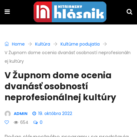
Home
Kultúra
Kultúrne podujatia
V Župnom dome ocenia dvanásť osobností neprofesionáln
ej kultúry
V Župnom dome ocenia
dvanásť osobností
neprofesionálnej kultúry
19. októbra 2022
ADMIN
654
0
Počas slávnostného programu sa predstavia