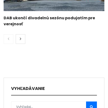
DAB ukončí divadelnú sezónu podujatím pre
verejnosť
VYHĽADÁVANIE