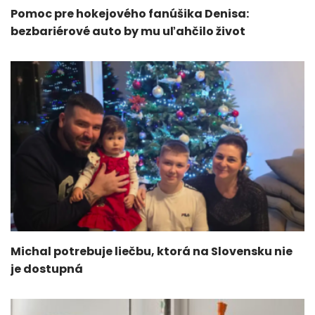
Pomoc pre hokejového fanúšika Denisa:
bezbariérové auto by mu uľahčilo život
Michal potrebuje liečbu, ktorá na Slovensku nie
je dostupná