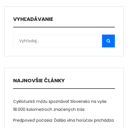
VYHĽADÁVANIE
NAJNOVŠIE ČLÁNKY
Cykloturisti môžu spoznávať Slovensko na vyše
18.000 kolometroch značených trás
Predpoveď počasia: Ďalšia vlna horúčav prichádza