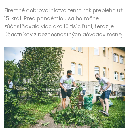
Firemné dobrovoľníctvo tento rok prebieha už
15. krát. Pred pandémiou sa ho ročne
zúčastňovalo viac ako 10 tisíc ľudí, teraz je
účastníkov z bezpečnostných dôvodov menej.