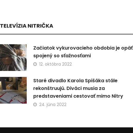
TELEVÍZIA NITRIČKA
Začiatok vykurovacieho obdobia je opäť
spojený so sťažnosťami
12. októbra 2022
Staré divadlo Karola Spišáka stále
rekonštruujú. Diváci musia za
predstaveniami cestovať mimo Nitry
24. júna 2022