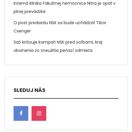
Interná klinika Fakultnej nemocnice Nitra je opäť v
plnej prevádzke
O post predsedu NSK sa bude uchádzať Tibor
Csenger
SaS kritizuje kampaň NSK pred voľbami, kraj
obvinenia zo zneužitia peňazí odmieta
SLEDUJ NÁS