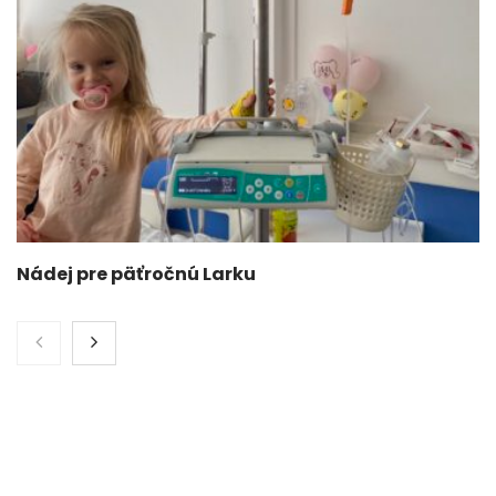
Nádej pre päťročnú Larku