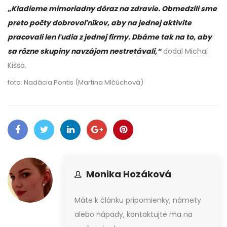
„Kladieme mimoriadny dôraz na zdravie. Obmedzili sme
preto počty dobrovoľníkov, aby na jednej aktivite
pracovali len ľudia z jednej firmy. Dbáme tak na to, aby
sa rôzne skupiny navzájom nestretávali,“
dodal Michal
Kišša.
foto: Nadácia Pontis (Martina Mlčúchová)
Monika Hozáková
Máte k článku pripomienky, námety
alebo nápady, kontaktujte ma na