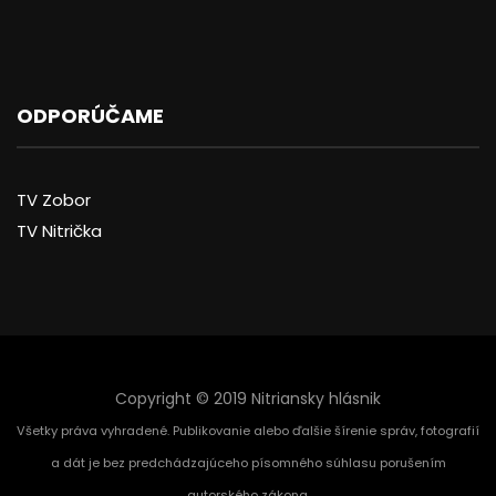
ODPORÚČAME
TV Zobor
TV Nitrička
Copyright © 2019 Nitriansky hlásnik
Všetky práva vyhradené. Publikovanie alebo ďalšie šírenie správ, fotografií
a dát je bez predchádzajúceho písomného súhlasu porušením
autorského zákona.