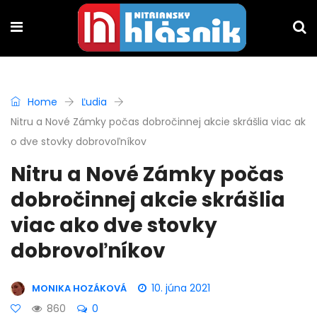
Home
Ľudia
Nitru a Nové Zámky počas dobročinnej akcie skrášlia viac ak
o dve stovky dobrovoľníkov
Nitru a Nové Zámky počas
dobročinnej akcie skrášlia
viac ako dve stovky
dobrovoľníkov
10. júna 2021
MONIKA HOZÁKOVÁ
860
0