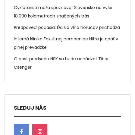
Cykloturisti môžu spoznávať Slovensko na vyše
18.000 kolometroch značených trás
Predpoveď počasia: Ďalšia vlna horúčav prichádza
Interná klinika Fakultnej nemocnice Nitra je opäť v
plnej prevádzke
O post predsedu NSK sa bude uchádzať Tibor
Csenger
SLEDUJ NÁS