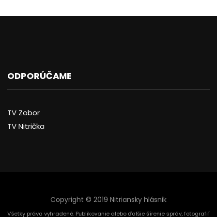
ODPORÚČAME
TV Zobor
TV Nitrička
Copyright © 2019 Nitriansky hlásnik
Všetky práva vyhradené. Publikovanie alebo ďalšie šírenie správ, fotografií