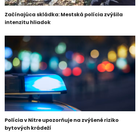
Začínajúca skládka: Mestská polícia zvýšila
intenzitu hliadok
Polícia v Nitre upozorňuje na zvýšené riziko
bytových krádeží