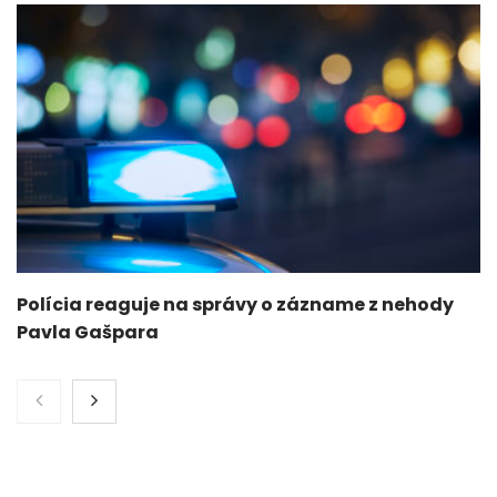
Polícia reaguje na správy o zázname z nehody
Pavla Gašpara