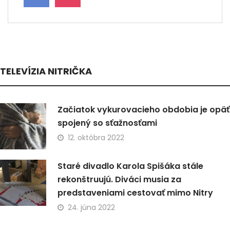
TELEVÍZIA NITRIČKA
Začiatok vykurovacieho obdobia je opäť
spojený so sťažnosťami
12. októbra 2022
Staré divadlo Karola Spišáka stále
rekonštruujú. Diváci musia za
predstaveniami cestovať mimo Nitry
24. júna 2022