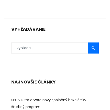
VYHĽADÁVANIE
NAJNOVŠIE ČLÁNKY
SPU v Nitre otvára nový spoločný bakalársky
študijný program