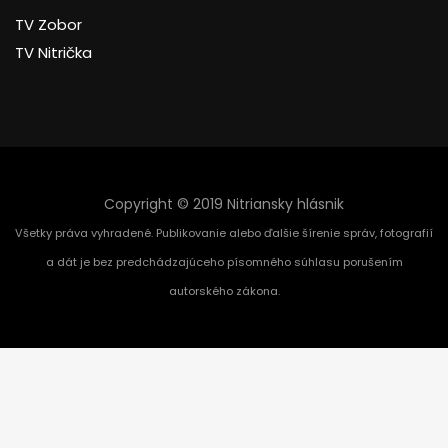
TV Zobor
TV Nitrička
Copyright © 2019 Nitriansky hlásnik
Všetky práva vyhradené. Publikovanie alebo ďalšie šírenie správ, fotografií
a dát je bez predchádzajúceho písomného súhlasu porušením
autorského zákona.