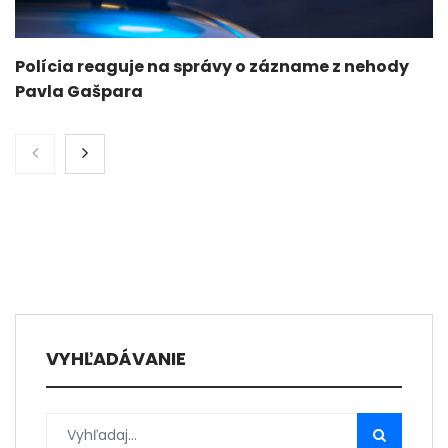
Polícia reaguje na správy o zázname z nehody
Pavla Gašpara
VYHĽADÁVANIE