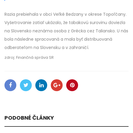
Razia prebiehala v obci Veľké Bedzany v okrese Topoľčany.
Vyšetrovanie zatiaľ ukázalo, že tabakovú surovinu doviezla
na Slovensko neznáma osoba z Grécka cez Taliansko. U nás
bola následne spracovaná a mala byť distribuovaná
odberateľom na Slovensku a v zahraničí.
zdroj: Finančná správa SR
PODOBNÉ ČLÁNKY