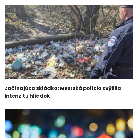
Začínajúca skládka: Mestská polícia zvýšila
intenzitu hliadok