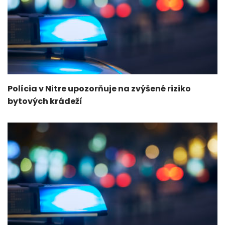
Polícia v Nitre upozorňuje na zvýšené riziko
bytových krádeží