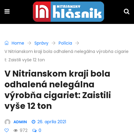
Home
Správy
Polícia
V Nitrianskom kraji bola odhalená nelegálna výrobňa cigarie
t: Zaistili vyše 12 ton
V Nitrianskom kraji bola
odhalená nelegálna
výrobňa cigariet: Zaistili
vyše 12 ton
26. apríla 2021
ADMIN
972
0