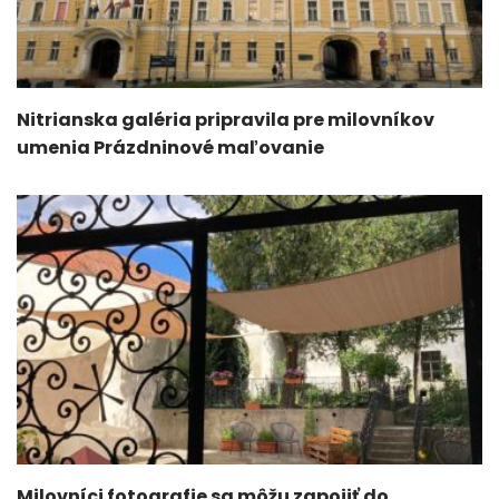
Nitrianska galéria pripravila pre milovníkov
umenia Prázdninové maľovanie
Milovníci fotografie sa môžu zapojiť do