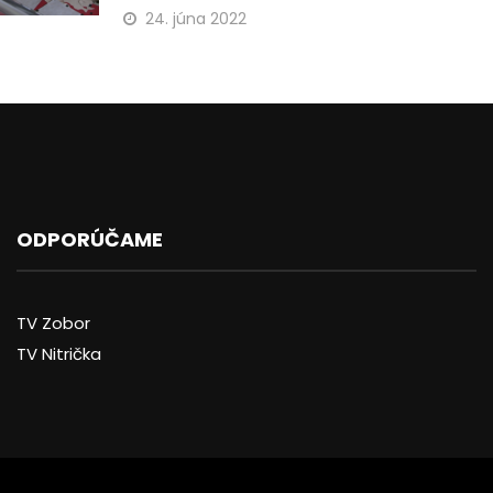
24. júna 2022
ODPORÚČAME
TV Zobor
TV Nitrička