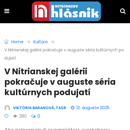
Home
Kultúra
V Nitrianskej galérii pokračuje v auguste séria kultúrnych po
dujatí
V Nitrianskej galérii
pokračuje v auguste séria
kultúrnych podujatí
12. augusta 2025
VIKTÓRIA BARANOVÁ, TASR
280
0
Ako pripomenuli organizátori, workshopy,