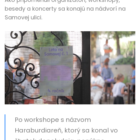
besedy a koncerty sa konajú na nádvorí na
Samovej ulici.
Po workshope s názvom
Haraburdiareň, ktorý sa konal vo