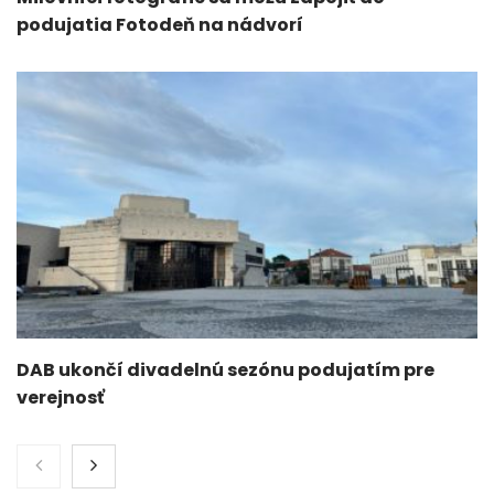
podujatia Fotodeň na nádvorí
DAB ukončí divadelnú sezónu podujatím pre
verejnosť