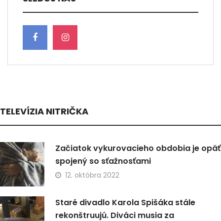
TELEVÍZIA NITRIČKA
Začiatok vykurovacieho obdobia je opäť
spojený so sťažnosťami
12. októbra 2022
Staré divadlo Karola Spišáka stále
rekonštruujú. Diváci musia za