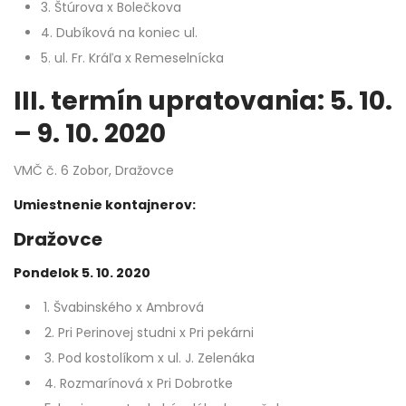
3. Štúrova x Bolečkova
4. Dubíková na koniec ul.
5. ul. Fr. Kráľa x Remeselnícka
III. termín upratovania: 5. 10.
– 9. 10. 2020
VMČ č. 6 Zobor, Dražovce
Umiestnenie kontajnerov:
Dražovce
Pondelok 5. 10. 2020
1. Švabinského x Ambrová
2. Pri Perinovej studni x Pri pekárni
3. Pod kostolíkom x ul. J. Zelenáka
4. Rozmarínová x Pri Dobrotke