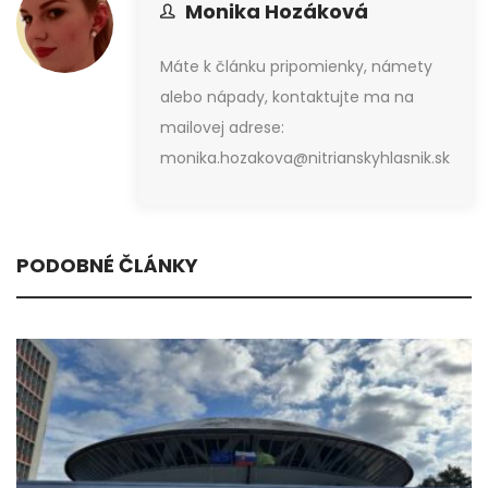
Monika Hozáková
Máte k článku pripomienky, námety
alebo nápady, kontaktujte ma na
mailovej adrese:
monika.hozakova@nitrianskyhlasnik.sk
PODOBNÉ ČLÁNKY