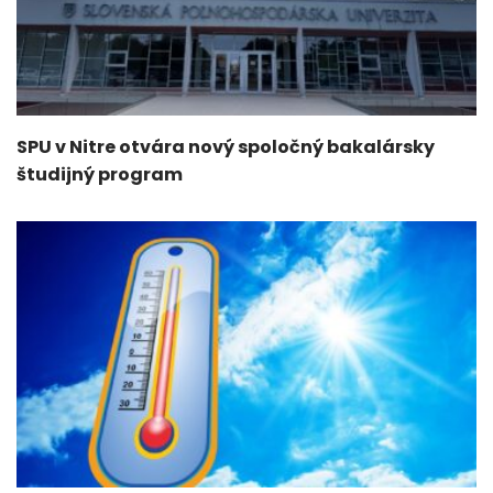
SPU v Nitre otvára nový spoločný bakalársky
študijný program