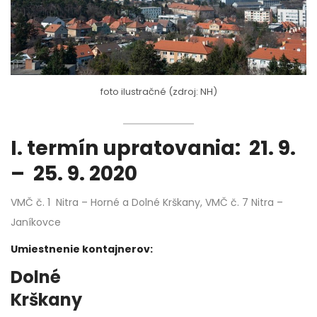
foto ilustračné (zdroj: NH)
I. termín upratovania: 21. 9.
– 25. 9. 2020
VMČ č. 1 Nitra – Horné a Dolné Krškany, VMČ č. 7 Nitra –
Janíkovce
Umiestnenie kontajnerov:
Dolné
Krškany