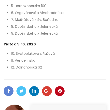
5. Hornozoborská 100
6. Orgovánová x Vinohradnícka
7. Muškátová x Sv. Beňadika
8. Dobšinského x Jelenecká
9. Dobšinského x Jelenecká
Piatok 9. 10. 2020
10. Svätoplukova x Ružová
11. Vendelínska
12. Dolnohorská 62