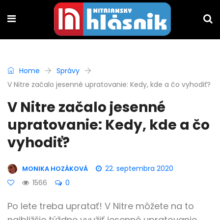
Home
Správy
V Nitre začalo jesenné upratovanie: Kedy, kde a čo vyhodiť?
V Nitre začalo jesenné
upratovanie: Kedy, kde a čo
vyhodiť?
22. septembra 2020
MONIKA HOZÁKOVÁ
1566
0
Po lete treba upratať! V Nitre môžete na to
najbližšie týždne využiť jesenné upratovanie.