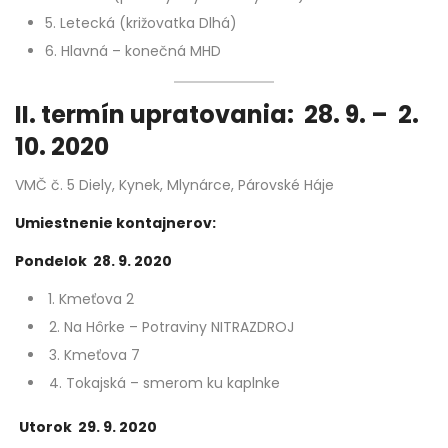
5. Letecká (križovatka Dlhá)
6. Hlavná – konečná MHD
II. termín upratovania: 28. 9. – 2.
10. 2020
VMČ č. 5 Diely, Kynek, Mlynárce, Párovské Háje
Umiestnenie kontajnerov:
Pondelok 28. 9. 2020
1. Kmeťova 2
2. Na Hôrke – Potraviny NITRAZDROJ
3. Kmeťova 7
4. Tokajská – smerom ku kaplnke
Utorok 29. 9. 2020