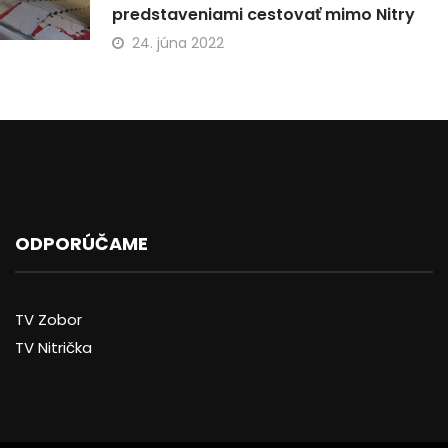
predstaveniami cestovať mimo Nitry
24. júna 2022
ODPORÚČAME
TV Zobor
TV Nitrička