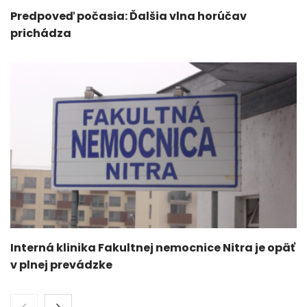
Predpoveď počasia: Ďalšia vlna horúčav
prichádza
Interná klinika Fakultnej nemocnice Nitra je opäť
v plnej prevádzke