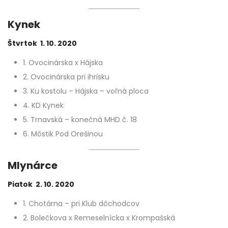
Kynek
Štvrtok 1. 10. 2020
1. Ovocinárska x Hájska
2. Ovocinárska pri ihrisku
3. Ku kostolu – Hájska – voľná ploca
4. KD Kynek
5. Trnavská – konečná MHD č. 18
6. Môstik Pod Orešinou
Mlynárce
Piatok 2. 10. 2020
1. Chotárna – pri Klub dôchodcov
2. Bolečkova x Remeselnícka x Krompašská