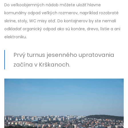
Do veľkoobjemných nádob môžete uložiť hlavne
komunálny odpad veľkých rozmerov, napríklad rozobraté
skrine, stoly, WC misy atď. Do kontajnerov by ste nemali
odkladať organický odpad ako sú konáre, drevo, lístie a ani
elektroniku.
Prvý turnus jesenného upratovania
začína v Krškanoch.