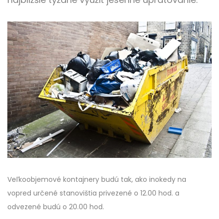
Veľkoobjemové kontajnery budú tak, ako inokedy na
vopred určené stanovištia privezené o 12.00 hod. a
odvezené budú o 20.00 hod.