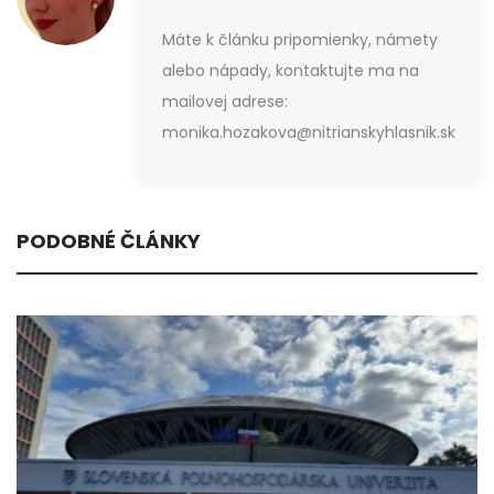
Máte k článku pripomienky, námety
alebo nápady, kontaktujte ma na
mailovej adrese:
monika.hozakova@nitrianskyhlasnik.sk
PODOBNÉ ČLÁNKY