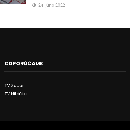
24. júna 2022
ODPORÚČAME
TV Zobor
TV Nitrička