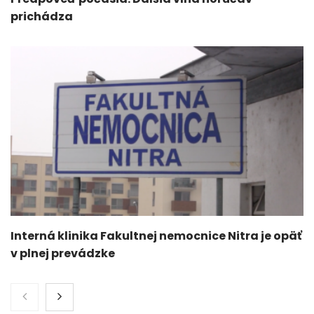
prichádza
Interná klinika Fakultnej nemocnice Nitra je opäť
v plnej prevádzke