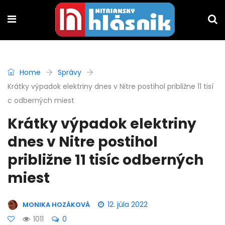
Home
Správy
Krátky výpadok elektriny dnes v Nitre postihol približne 11 tisí
c odberných miest
Krátky výpadok elektriny
dnes v Nitre postihol
približne 11 tisíc odberných
miest
12. júla 2022
MONIKA HOZÁKOVÁ
1011
0