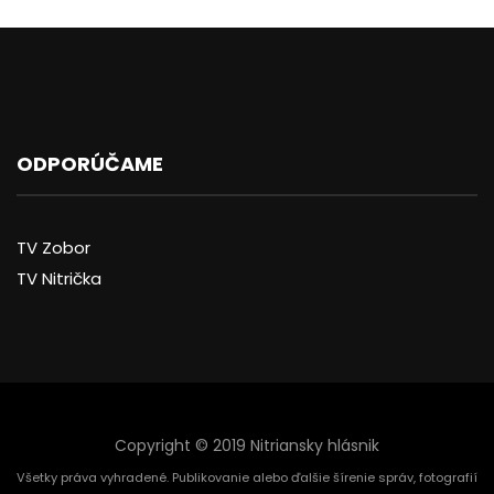
ODPORÚČAME
TV Zobor
TV Nitrička
Copyright © 2019 Nitriansky hlásnik
Všetky práva vyhradené. Publikovanie alebo ďalšie šírenie správ, fotografií