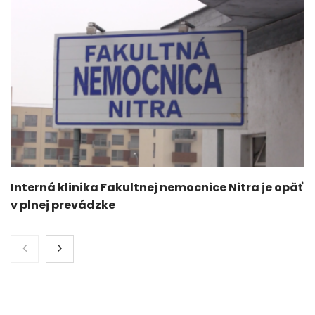
Interná klinika Fakultnej nemocnice Nitra je opäť
v plnej prevádzke