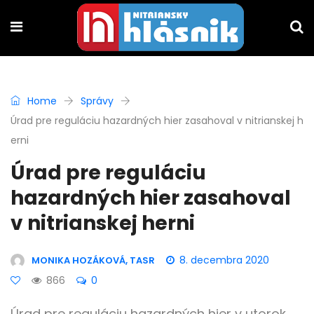
Home
Správy
Úrad pre reguláciu hazardných hier zasahoval v nitrianskej h
erni
Úrad pre reguláciu
hazardných hier zasahoval
v nitrianskej herni
8. decembra 2020
MONIKA HOZÁKOVÁ, TASR
866
0
Úrad pre reguláciu hazardných hier v utorok