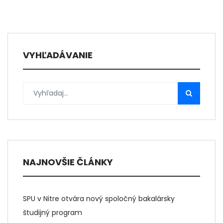
VYHĽADÁVANIE
NAJNOVŠIE ČLÁNKY
SPU v Nitre otvára nový spoločný bakalársky
študijný program