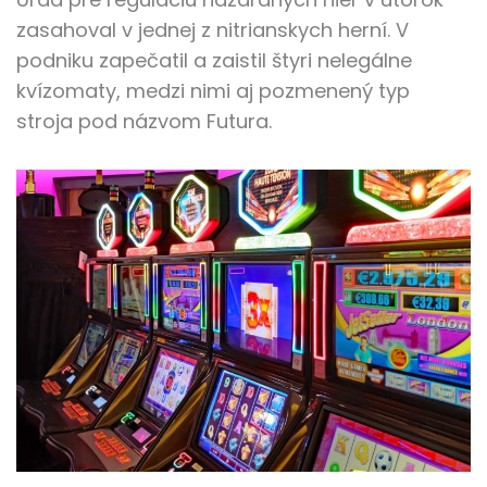
zasahoval v jednej z nitrianskych herní. V
podniku zapečatil a zaistil štyri nelegálne
kvízomaty, medzi nimi aj pozmenený typ
stroja pod názvom Futura.