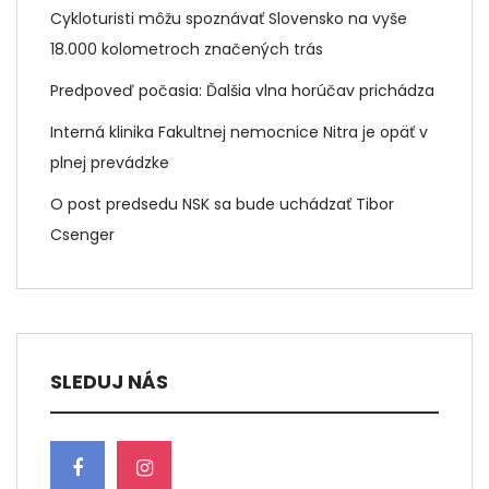
Cykloturisti môžu spoznávať Slovensko na vyše
18.000 kolometroch značených trás
Predpoveď počasia: Ďalšia vlna horúčav prichádza
Interná klinika Fakultnej nemocnice Nitra je opäť v
plnej prevádzke
O post predsedu NSK sa bude uchádzať Tibor
Csenger
SLEDUJ NÁS