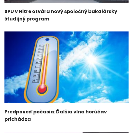
SPU v Nitre otvára nový spoločný bakalársky
študijný program
Predpoveď počasia: Ďalšia vlna horúčav
prichádza