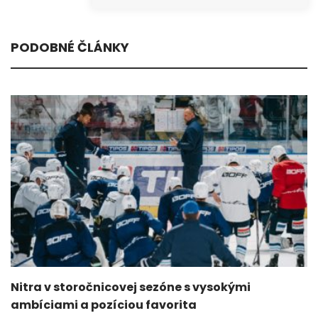
PODOBNÉ ČLÁNKY
Nitra v storočnicovej sezóne s vysokými
ambíciami a pozíciou favorita