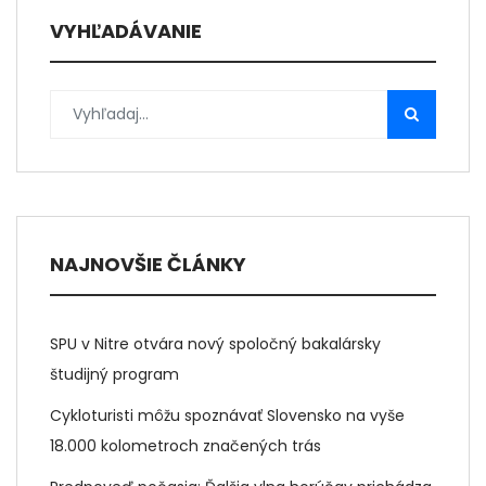
VYHĽADÁVANIE
NAJNOVŠIE ČLÁNKY
SPU v Nitre otvára nový spoločný bakalársky
študijný program
Cykloturisti môžu spoznávať Slovensko na vyše
18.000 kolometroch značených trás