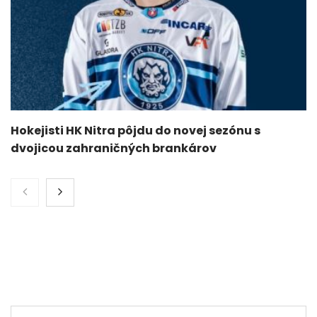
Hokejisti HK Nitra pôjdu do novej sezónu s
dvojicou zahraničných brankárov