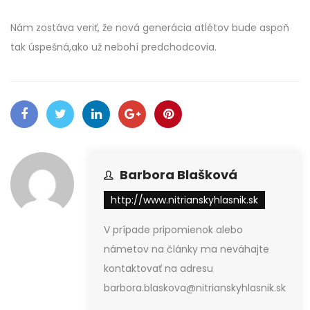
Nám zostáva veriť, že nová generácia atlétov bude aspoň
tak úspešná,ako už nebohí predchodcovia.
Barbora Blašková
http://www.nitrianskyhlasnik.sk
V prípade pripomienok alebo
námetov na články ma neváhajte
kontaktovať na adresu
barbora.blaskova@nitrianskyhlasnik.sk