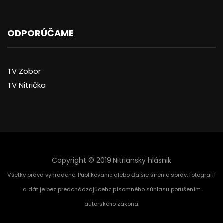
ODPORÚČAME
TV Zobor
TV Nitrička
Copyright © 2019 Nitriansky hlásnik
Všetky práva vyhradené. Publikovanie alebo ďalšie šírenie správ, fotografií
a dát je bez predchádzajúceho písomného súhlasu porušením
autorského zákona.