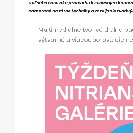
voľného času ako protiváhu k súčasným komer
zamerané na rôzne techniky a rozvíjanie tvorivý
Multimediálne tvorivé dielne b
výtvarné a viacodborové dieln