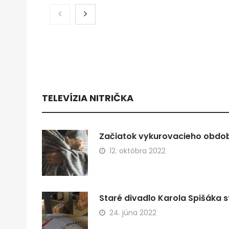
TELEVÍZIA NITRIČKA
Začiatok vykurovacieho obdobi
12. októbra 2022
Staré divadlo Karola Spišáka s
24. júna 2022