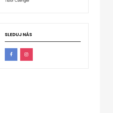
Tibor Csenger
SLEDUJ NÁS