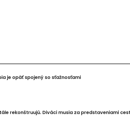
a je opäť spojený so sťažnosťami
tále rekonštruujú. Diváci musia za predstaveniami ces