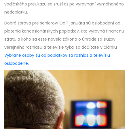
vodičského preukazu sa zruší až po vyrovnaní vymáhaného
nedoplatku.
Dobrá správa pre seniorov! Od 1. januára sú oslobodení od
platenia koncesionárskych poplatkov. Kto vyrovná finančnú
stratu a koho sa ešte novela zákona o úhrade za služby
verejného rozhlasu a televízie týka, sa dočítate v článku
Vybrané osoby sú od poplatkov za rozhlas a televíziu
oslobodené.