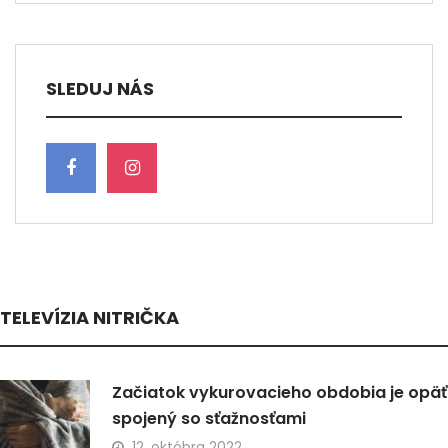
SLEDUJ NÁS
TELEVÍZIA NITRIČKA
Začiatok vykurovacieho obdobia je opäť
spojený so sťažnosťami
12. októbra 2022