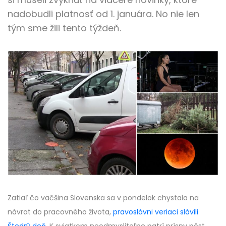
nadobudli platnosť od 1. januára. No nie len
tým sme žili tento týždeň.
Zatiaľ čo väčšina Slovenska sa v pondelok chystala na
návrat do pracovného života,
pravoslávni veriaci slávili