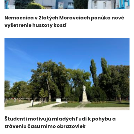
Nemocnica v Zlatých Moravciach ponúka nové
vyšetrenie hustoty kostí
Študenti motivujú mladých ľudí k pohybu a
tráveniu času mimo obrazoviek