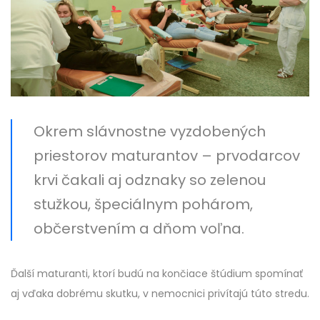
Okrem slávnostne vyzdobených
priestorov maturantov – prvodarcov
krvi čakali aj odznaky so zelenou
stužkou, špeciálnym pohárom,
občerstvením a dňom voľna.
Ďalší maturanti, ktorí budú na končiace štúdium spomínať
aj vďaka dobrému skutku, v nemocnici privítajú túto stredu.