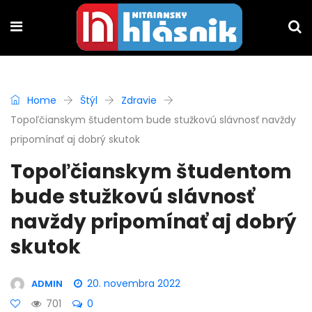
Home
Štýl
Zdravie
Topoľčianskym študentom bude stužkovú slávnosť navždy
pripomínať aj dobrý skutok
Topoľčianskym študentom
bude stužkovú slávnosť
navždy pripomínať aj dobrý
skutok
20. novembra 2022
ADMIN
701
0