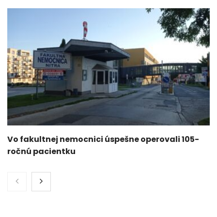
Vo fakultnej nemocnici úspešne operovali 105-
ročnú pacientku