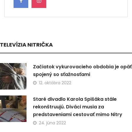
TELEVÍZIA NITRIČKA
Začiatok vykurovacieho obdobia je opäť
spojený so sťažnosťami
12. októbra 2022
Staré divadlo Karola Spišáka stále
rekonštruujú. Diváci musia za
predstaveniami cestovať mimo Nitry
24. júna 2022