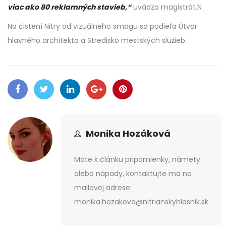
viac ako 80 reklamných stavieb,“
uvádza magistrát.N
Na čistení Nitry od vizuálneho smogu sa podieľa Útvar
hlavného architekta a Stredisko mestských služieb.
Monika Hozáková
Máte k článku pripomienky, námety
alebo nápady, kontaktujte ma na
mailovej adrese:
monika.hozakova@nitrianskyhlasnik.sk