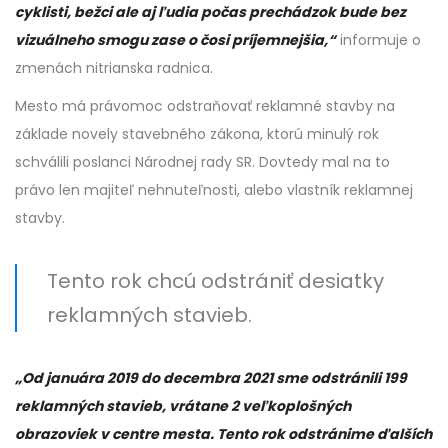
cyklisti, bežci ale aj ľudia počas prechádzok bude bez
vizuálneho smogu zase o čosi príjemnejšia,“
informuje o
zmenách nitrianska radnica.
Mesto má právomoc odstraňovať reklamné stavby na
základe novely stavebného zákona, ktorú minulý rok
schválili poslanci Národnej rady SR. Dovtedy mal na to
právo len majiteľ nehnuteľnosti, alebo vlastník reklamnej
stavby.
Tento rok chcú odstrániť desiatky
reklamných stavieb.
„Od januára 2019 do decembra 2021 sme odstránili 199
reklamných stavieb, vrátane 2 veľkoplošných
obrazoviek v centre mesta. Tento rok odstránime ďalších