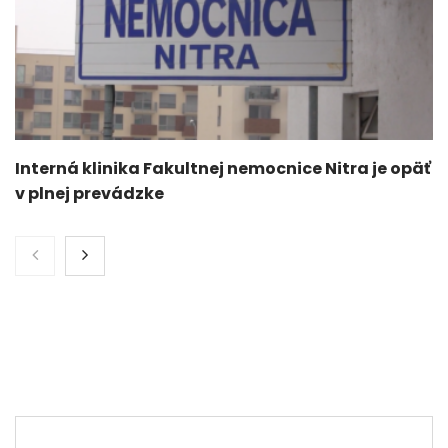
Interná klinika Fakultnej nemocnice Nitra je opäť
v plnej prevádzke