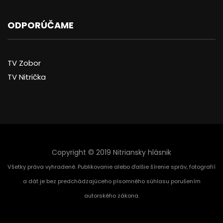
ODPORÚČAME
TV Zobor
TV Nitrička
Copyright © 2019 Nitriansky hlásnik
Všetky práva vyhradené. Publikovanie alebo ďalšie šírenie správ, fotografií
a dát je bez predchádzajúceho písomného súhlasu porušením
autorského zákona.