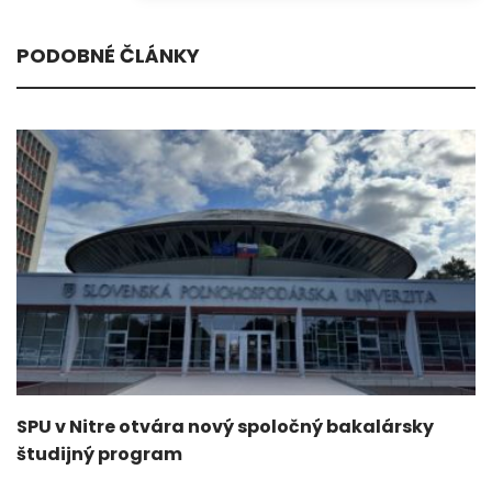
PODOBNÉ ČLÁNKY
SPU v Nitre otvára nový spoločný bakalársky
študijný program