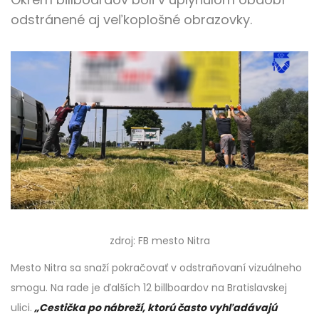
odstránené aj veľkoplošné obrazovky.
zdroj: FB mesto Nitra
Mesto Nitra sa snaží pokračovať v odstraňovaní vizuálneho
smogu. Na rade je ďalších 12 billboardov na Bratislavskej
ulici.
„Cestička po nábreží, ktorú často vyhľadávajú