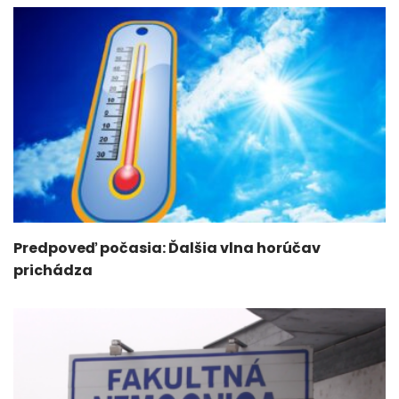
Predpoveď počasia: Ďalšia vlna horúčav
prichádza