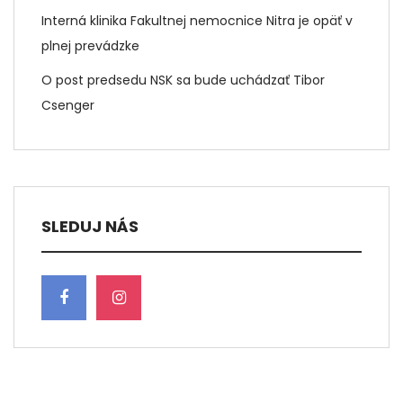
Interná klinika Fakultnej nemocnice Nitra je opäť v
plnej prevádzke
O post predsedu NSK sa bude uchádzať Tibor
Csenger
SLEDUJ NÁS