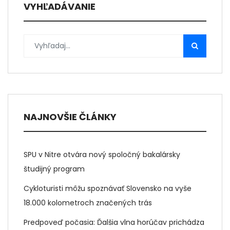
VYHĽADÁVANIE
NAJNOVŠIE ČLÁNKY
SPU v Nitre otvára nový spoločný bakalársky
študijný program
Cykloturisti môžu spoznávať Slovensko na vyše
18.000 kolometroch značených trás
Predpoveď počasia: Ďalšia vlna horúčav prichádza