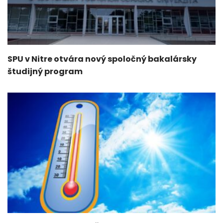
SPU v Nitre otvára nový spoločný bakalársky
študijný program