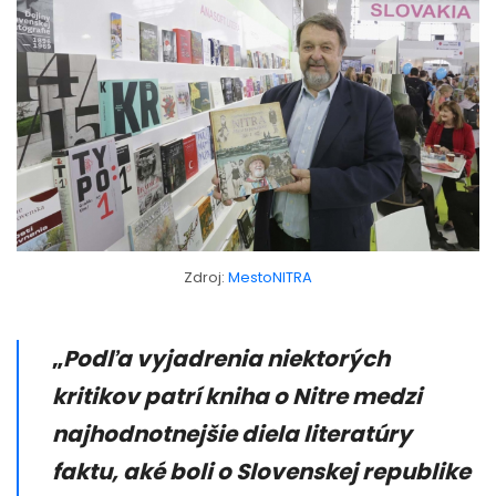
Zdroj:
MestoNITRA
„
Podľa vyjadrenia niektorých
kritikov patrí kniha o Nitre medzi
najhodnotnejšie diela literatúry
faktu, aké boli o Slovenskej republike