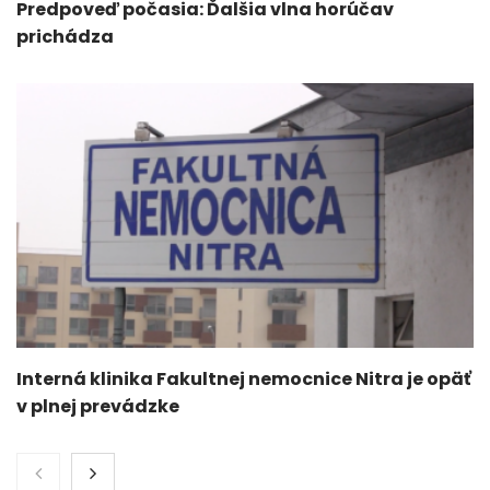
Predpoveď počasia: Ďalšia vlna horúčav
prichádza
Interná klinika Fakultnej nemocnice Nitra je opäť
v plnej prevádzke