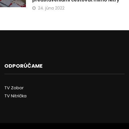
24. júna 2022
ODPORÚČAME
TV Zobor
TV Nitrička