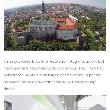
Kniha publicistu, bývalého redaktora, fotografa, autora kníh
literatúry faktu Vladimíra Bártu a kolektívu: Nitra – Ako si ťa
pamätáme, sa stala nitrianskym bestsellerom. Už pár dní
po vydaní muselo nakladateľstvo AB ART press zahájiť
dotlač.