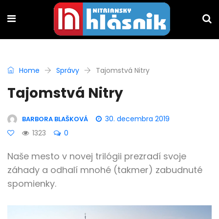
Home
Správy
Tajomstvá Nitry
Tajomstvá Nitry
30. decembra 2019
BARBORA BLAŠKOVÁ
1323
0
Naše mesto v novej trilógii prezradí svoje
záhady a odhalí mnohé (takmer) zabudnuté
spomienky.