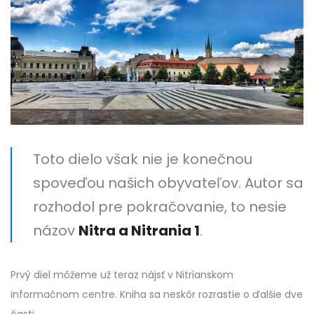
Toto dielo však nie je konečnou
spoveďou našich obyvateľov. Autor sa
rozhodol pre pokračovanie, to nesie
názov
Nitra a Nitrania 1
.
Prvý diel môžeme už teraz nájsť v Nitrianskom
informačnom centre. Kniha sa neskôr rozrastie o ďalšie dve
časti.