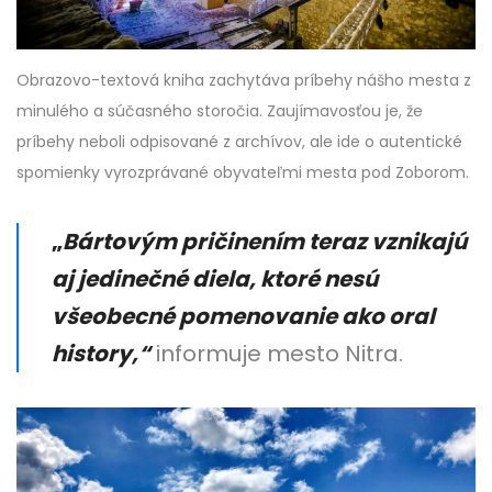
Obrazovo-textová kniha zachytáva príbehy nášho mesta z
minulého a súčasného storočia. Zaujímavosťou je, že
príbehy neboli odpisované z archívov, ale ide o autentické
spomienky vyrozprávané obyvateľmi mesta pod Zoborom.
„
Bártovým pričinením teraz vznikajú
aj jedinečné diela, ktoré nesú
všeobecné pomenovanie ako oral
history,“
informuje mesto Nitra.