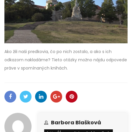
Ako žili naši predkovia, čo po nich zostalo, a ako s ich
odkazom nakladáme? Tieto otázky možno nájdu odpovede
práve v spomínaných knihách.
Barbora Blašková