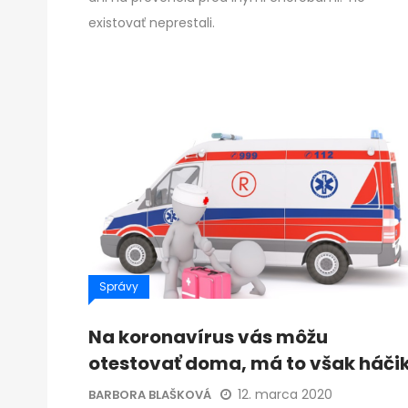
existovať neprestali.
Správy
Na koronavírus vás môžu
otestovať doma, má to však háči
12. marca 2020
BARBORA BLAŠKOVÁ