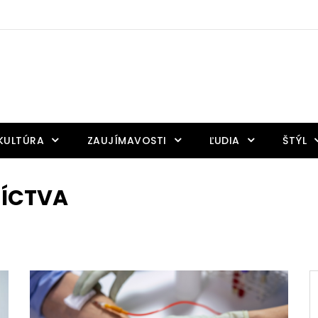
KULTÚRA
ZAUJÍMAVOSTI
ĽUDIA
ŠTÝL
NÍCTVA