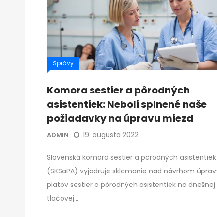
Správy
Komora sestier a pôrodných
asistentiek: Neboli splnené naše
požiadavky na úpravu miezd
19. augusta 2022
ADMIN
Slovenská komora sestier a pôrodných asistentiek
(SKSaPA) vyjadruje sklamanie nad návrhom úprav
platov sestier a pôrodných asistentiek na dnešnej
tlačovej…