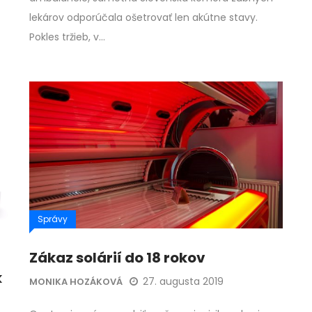
lekárov odporúčala ošetrovať len akútne stavy.
Pokles tržieb, v…
Správy
Zákaz solárií do 18 rokov
k
27. augusta 2019
MONIKA HOZÁKOVÁ