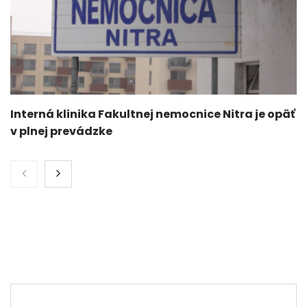
Interná klinika Fakultnej nemocnice Nitra je opäť
v plnej prevádzke