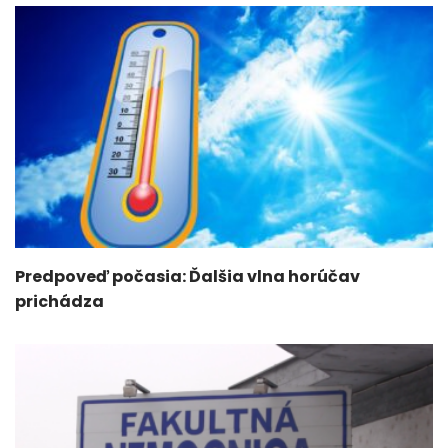
Predpoveď počasia: Ďalšia vlna horúčav
prichádza