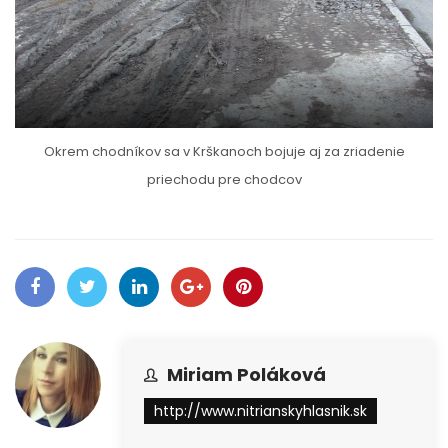
Okrem chodníkov sa v Krškanoch bojuje aj za zriadenie
priechodu pre chodcov
Miriam Poláková
http://www.nitrianskyhlasnik.sk