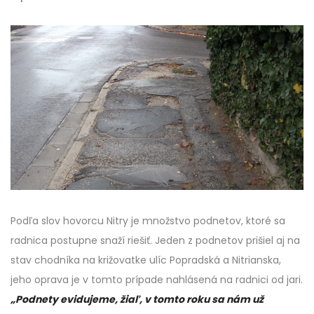
Podľa slov hovorcu Nitry je množstvo podnetov, ktoré sa
radnica postupne snaží riešiť. Jeden z podnetov prišiel aj na
stav chodníka na križovatke ulíc Popradská a Nitrianska,
jeho oprava je v tomto prípade nahlásená na radnici od jari.
„Podnety evidujeme, žiaľ, v tomto roku sa nám už