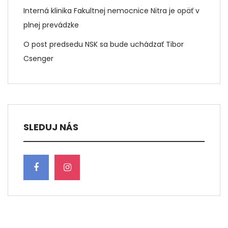
Interná klinika Fakultnej nemocnice Nitra je opäť v
plnej prevádzke
O post predsedu NSK sa bude uchádzať Tibor
Csenger
SLEDUJ NÁS