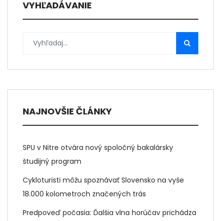
VYHĽADÁVANIE
NAJNOVŠIE ČLÁNKY
SPU v Nitre otvára nový spoločný bakalársky
študijný program
Cykloturisti môžu spoznávať Slovensko na vyše
18.000 kolometroch značených trás
Predpoveď počasia: Ďalšia vlna horúčav prichádza