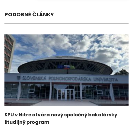
PODOBNÉ ČLÁNKY
SPU v Nitre otvára nový spoločný bakalársky
študijný program