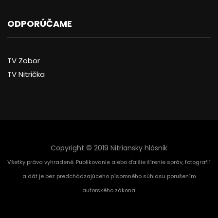
ODPORÚČAME
TV Zobor
TV Nitrička
Copyright © 2019 Nitriansky hlásnik
Všetky práva vyhradené. Publikovanie alebo ďalšie šírenie správ, fotografií
a dát je bez predchádzajúceho písomného súhlasu porušením
autorského zákona.