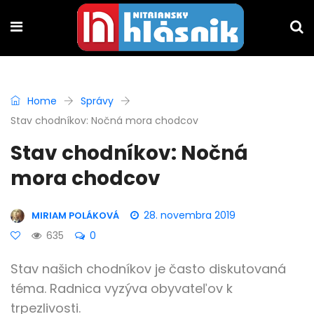
Home
Správy
Stav chodníkov: Nočná mora chodcov
Stav chodníkov: Nočná
mora chodcov
28. novembra 2019
MIRIAM POLÁKOVÁ
635
0
Stav našich chodníkov je často diskutovaná
téma. Radnica vyzýva obyvateľov k
trpezlivosti.