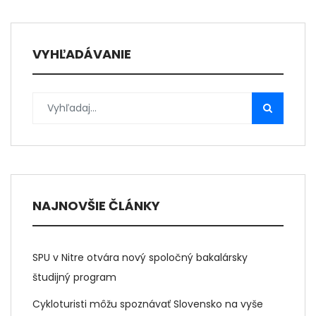
VYHĽADÁVANIE
NAJNOVŠIE ČLÁNKY
SPU v Nitre otvára nový spoločný bakalársky
študijný program
Cykloturisti môžu spoznávať Slovensko na vyše