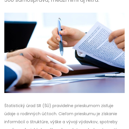
Štatistický úrad SR (ŠÚ) pravidelne prieskumom zisťuje
údaje o rodinných účtoch. Cieľom prieskumu je získanie
informácií o štruktúre, výške a vývoji výdavkov, spotreby