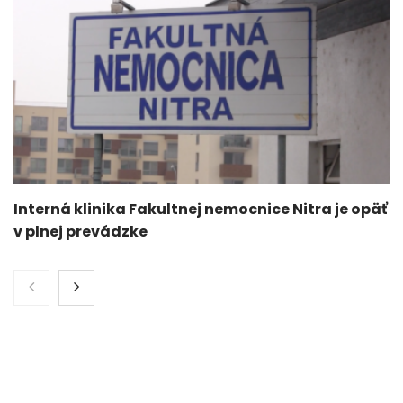
Interná klinika Fakultnej nemocnice Nitra je opäť
v plnej prevádzke