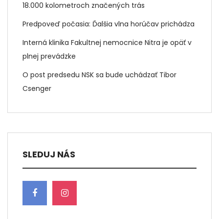
18.000 kolometroch značených trás
Predpoveď počasia: Ďalšia vlna horúčav prichádza
Interná klinika Fakultnej nemocnice Nitra je opäť v
plnej prevádzke
O post predsedu NSK sa bude uchádzať Tibor
Csenger
SLEDUJ NÁS