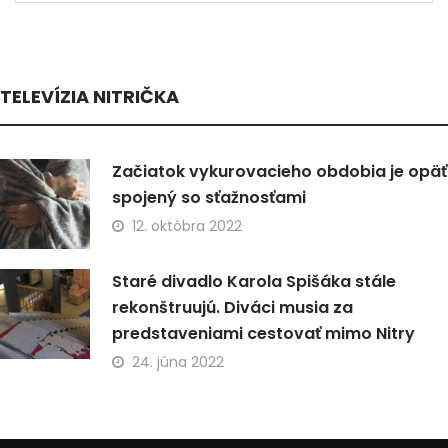
TELEVÍZIA NITRIČKA
Začiatok vykurovacieho obdobia je opäť
spojený so sťažnosťami
12. októbra 2022
Staré divadlo Karola Spišáka stále
rekonštruujú. Diváci musia za
predstaveniami cestovať mimo Nitry
24. júna 2022