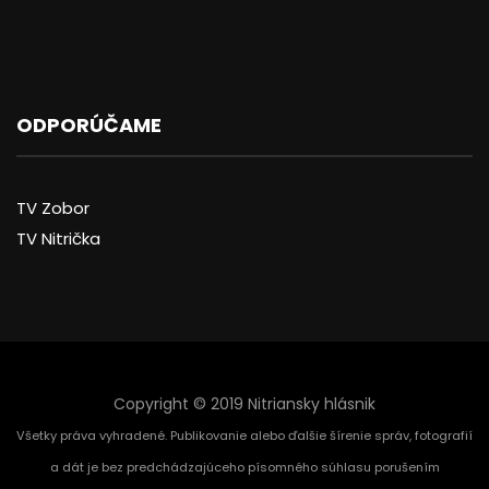
ODPORÚČAME
TV Zobor
TV Nitrička
Copyright © 2019 Nitriansky hlásnik
Všetky práva vyhradené. Publikovanie alebo ďalšie šírenie správ, fotografií
a dát je bez predchádzajúceho písomného súhlasu porušením