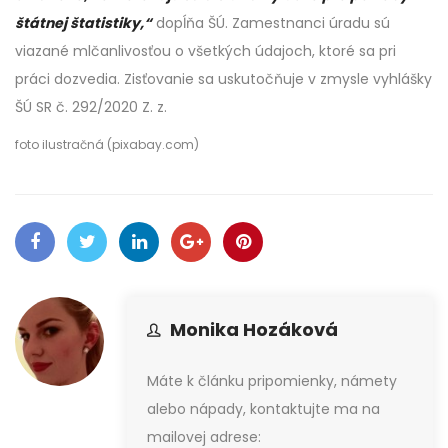
štátnej štatistiky,“
dopĺňa ŠÚ. Zamestnanci úradu sú
viazané mlčanlivosťou o všetkých údajoch, ktoré sa pri
práci dozvedia. Zisťovanie sa uskutočňuje v zmysle vyhlášky
ŠÚ SR č. 292/2020 Z. z.
foto ilustračná (pixabay.com)
Monika Hozáková
Máte k článku pripomienky, námety
alebo nápady, kontaktujte ma na
mailovej adrese: