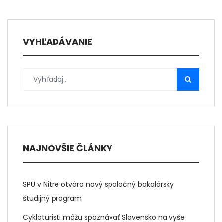
VYHĽADÁVANIE
NAJNOVŠIE ČLÁNKY
SPU v Nitre otvára nový spoločný bakalársky
študijný program
Cykloturisti môžu spoznávať Slovensko na vyše