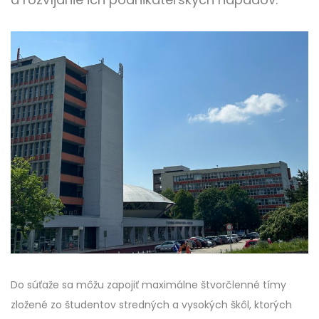
Do súťaže sa môžu zapojiť maximálne štvorčlenné tímy
zložené zo študentov stredných a vysokých škôl, ktorých