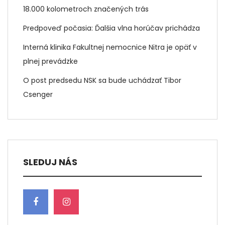
18.000 kolometroch značených trás
Predpoveď počasia: Ďalšia vlna horúčav prichádza
Interná klinika Fakultnej nemocnice Nitra je opäť v
plnej prevádzke
O post predsedu NSK sa bude uchádzať Tibor
Csenger
SLEDUJ NÁS