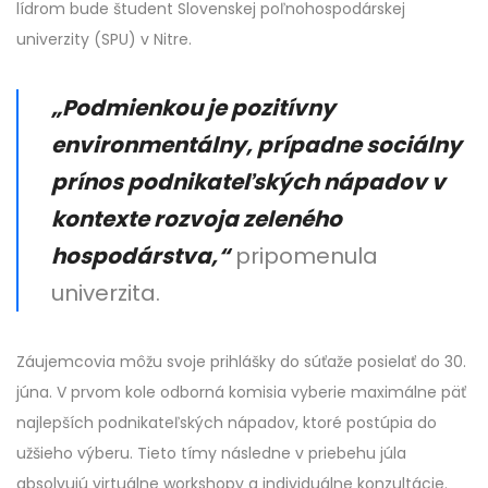
lídrom bude študent Slovenskej poľnohospodárskej
univerzity (SPU) v Nitre.
„Podmienkou je pozitívny
environmentálny, prípadne sociálny
prínos podnikateľských nápadov v
kontexte rozvoja zeleného
hospodárstva,“
pripomenula
univerzita.
Záujemcovia môžu svoje prihlášky do súťaže posielať do 30.
júna. V prvom kole odborná komisia vyberie maximálne päť
najlepších podnikateľských nápadov, ktoré postúpia do
užšieho výberu. Tieto tímy následne v priebehu júla
absolvujú virtuálne workshopy a individuálne konzultácie.