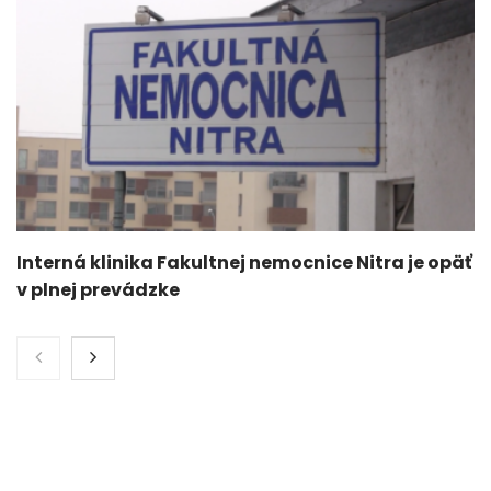
Interná klinika Fakultnej nemocnice Nitra je opäť
v plnej prevádzke