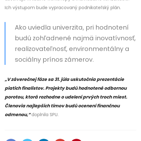
Ich výstupom bude vypracovaný podnikateľský plán.
Ako uviedla univerzita, pri hodnotení
budú zohľadnené najmä inovatívnosť,
realizovateľnosť, environmentálny a
sociálny prínos zámerov.
„V záverečnej fáze sa 31. júla uskutočnia prezentácie
piatich finalistov. Projekty budú hodnotené odbornou
porotou, ktorá rozhodne o udelení prvých troch miest.
Členovia najlepších tímov budú ocenení finančnou
odmenou,“
doplnila SPU.