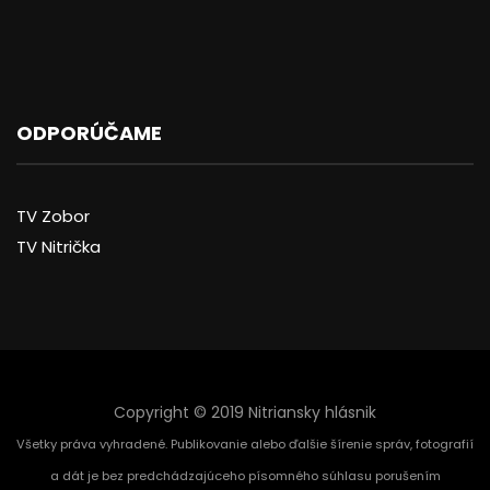
ODPORÚČAME
TV Zobor
TV Nitrička
Copyright © 2019 Nitriansky hlásnik
Všetky práva vyhradené. Publikovanie alebo ďalšie šírenie správ, fotografií
a dát je bez predchádzajúceho písomného súhlasu porušením