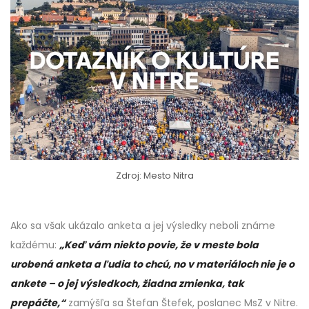
Zdroj: Mesto Nitra
Ako sa však ukázalo anketa a jej výsledky neboli známe
každému:
„Keď vám niekto povie, že v meste bola
urobená anketa a ľudia to chcú, no v materiáloch nie je o
ankete – o jej výsledkoch, žiadna zmienka, tak
prepáčte,“
zamýšľa sa Štefan Štefek, poslanec MsZ v Nitre.