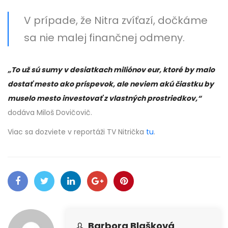
V prípade, že Nitra zvíťazí, dočkáme
sa nie malej finančnej odmeny.
„To už sú sumy v desiatkach miliónov eur, ktoré by malo
dostať mesto ako príspevok, ale neviem akú čiastku by
muselo mesto investovať z vlastných prostriedkov,“
dodáva Miloš Dovičovič.
Viac sa dozviete v reportáži TV Nitrička
tu
.
Barbora Blašková