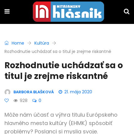
Home
Kultúra
Rozhodnutie uchádzať sa o titul je zrejme riskantné
Rozhodnutie uchádzať sa o
titul je zrejme riskantné
21. mája 2020
BARBORA BLAŠKOVÁ
928
0
Môže nám účasť a výhra titulu Európskeho
hlavného mesta kultúry (EHMK) spôsobiť
problémy? Poslanci si myslia svoje.