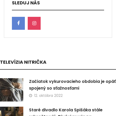
SLEDUJ NÁS
TELEVÍZIA NITRIČKA
Začiatok vykurovacieho obdobia je opäť
spojený so sťažnosťami
12. októbra 2022
Staré divadlo Karola Spišáka stále