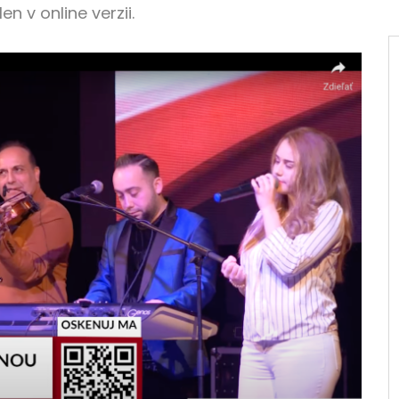
 v online verzii.