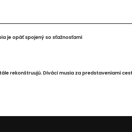
a je opäť spojený so sťažnosťami
tále rekonštruujú. Diváci musia za predstaveniami ces