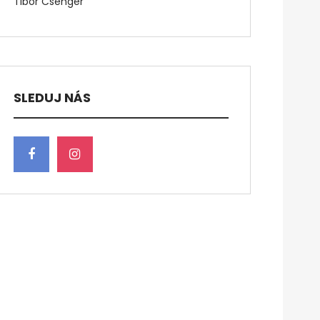
Tibor Csenger
SLEDUJ NÁS