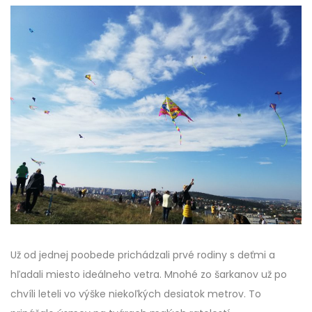
Už od jednej poobede prichádzali prvé rodiny s deťmi a
hľadali miesto ideálneho vetra. Mnohé zo šarkanov už po
chvíli leteli vo výške niekoľkých desiatok metrov. To