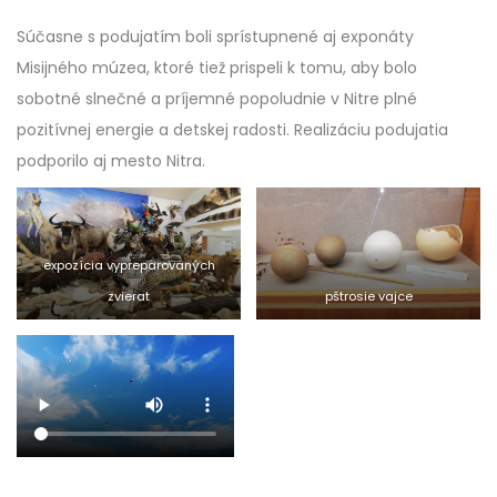
Súčasne s podujatím boli sprístupnené aj exponáty
Misijného múzea, ktoré tiež prispeli k tomu, aby bolo
sobotné slnečné a príjemné popoludnie v Nitre plné
pozitívnej energie a detskej radosti. Realizáciu podujatia
podporilo aj mesto Nitra.
expozícia vypreparovaných
zvierat
pštrosie vajce