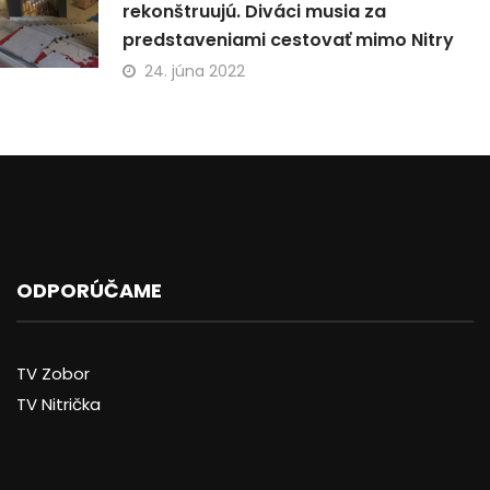
rekonštruujú. Diváci musia za
predstaveniami cestovať mimo Nitry
24. júna 2022
ODPORÚČAME
TV Zobor
TV Nitrička