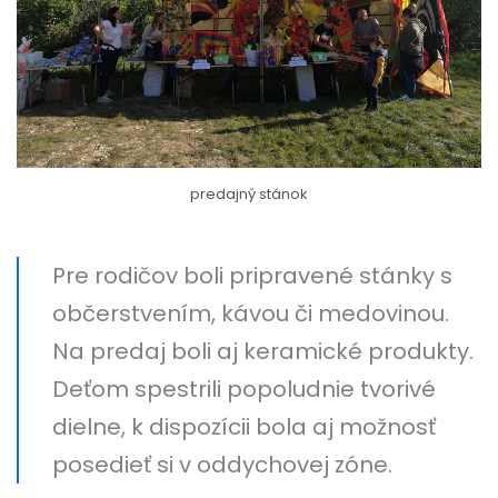
predajný stánok
Pre rodičov boli pripravené stánky s
občerstvením, kávou či medovinou.
Na predaj boli aj keramické produkty.
Deťom spestrili popoludnie tvorivé
dielne, k dispozícii bola aj možnosť
posedieť si v oddychovej zóne.