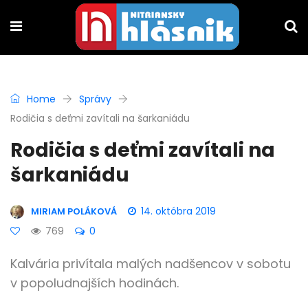
Home
Správy
Rodičia s deťmi zavítali na šarkaniádu
Rodičia s deťmi zavítali na
šarkaniádu
14. októbra 2019
MIRIAM POLÁKOVÁ
769
0
Kalvária privítala malých nadšencov v sobotu
v popoludnajších hodinách.