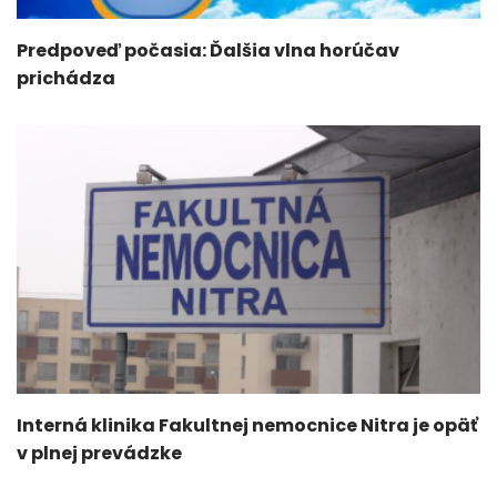
Predpoveď počasia: Ďalšia vlna horúčav
prichádza
Interná klinika Fakultnej nemocnice Nitra je opäť
v plnej prevádzke