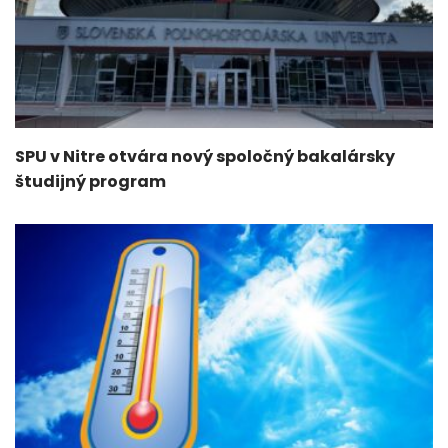
SPU v Nitre otvára nový spoločný bakalársky
študijný program