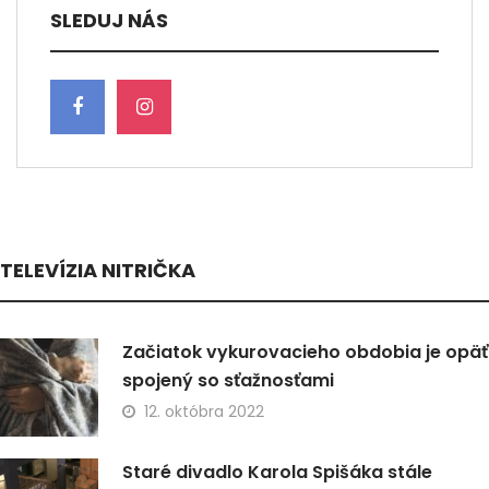
SLEDUJ NÁS
TELEVÍZIA NITRIČKA
Začiatok vykurovacieho obdobia je opäť
spojený so sťažnosťami
12. októbra 2022
Staré divadlo Karola Spišáka stále