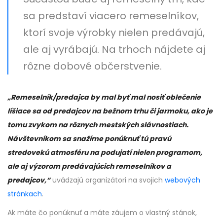
sa predstaví viacero remeselníkov,
ktorí svoje výrobky nielen predávajú,
ale aj vyrábajú. Na trhoch nájdete aj
rôzne dobové občerstvenie.
„Remeselník/predajca by mal byť mal nosiť oblečenie
líšiace sa od predajcov na bežnom trhu či jarmoku, ako je
tomu zvykom na rôznych mestských slávnostiach.
Návštevníkom sa snažíme ponúknuť tú pravú
stredovekú atmosféru na podujatí nielen programom,
ale aj výzorom predávajúcich remeselníkov a
predajcov,“
uvádzajú organizátori na svojich
webových
stránkach
.
Ak máte čo ponúknuť a máte záujem o vlastný stánok,