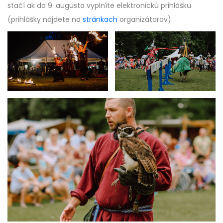
stačí ak do 9. augusta vyplníte elektronickú prihlášku
(prihlášky nájdete na
stránkach
organizátorov).