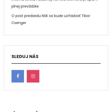
plnej prevádzke
O post predsedu NSK sa bude uchádzať Tibor
Csenger
SLEDUJ NÁS