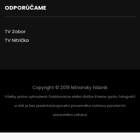
ODPORÚČAME
TV Zobor
TV Nitrička
Copyright © 2019 Nitriansky hlásnik
Všetky práva vyhradené. Publikovanie alebo ďalšie šírenie správ, fotografií
a dát je bez predchádzajúceho písomného súhlasu porušením
autorského zákona.