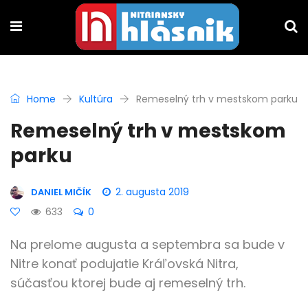
Home
Kultúra
Remeselný trh v mestskom parku
Remeselný trh v mestskom
parku
2. augusta 2019
DANIEL MIČÍK
633
0
Na prelome augusta a septembra sa bude v
Nitre konať podujatie Kráľovská Nitra,
súčasťou ktorej bude aj remeselný trh.