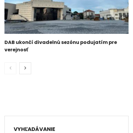
DAB ukončí divadelnú sezónu podujatím pre
verejnosť
VYHĽADÁVANIE