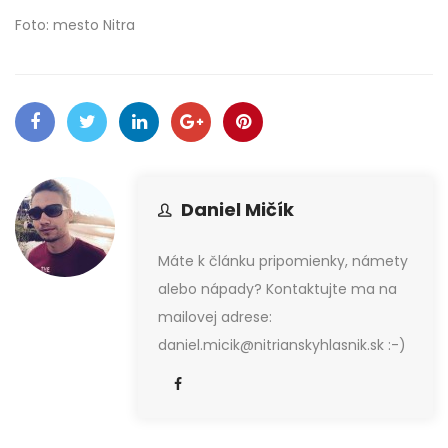
Foto: mesto Nitra
Daniel Mičík
Máte k článku pripomienky, námety
alebo nápady? Kontaktujte ma na
mailovej adrese:
daniel.micik@nitrianskyhlasnik.sk :-)