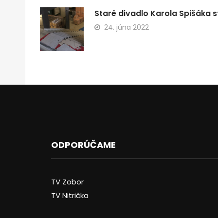
Staré divadlo Karola Spišáka s
24. júna 2022
ODPORÚČAME
TV Zobor
TV Nitrička