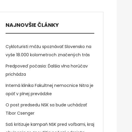
NAJNOVŠIE ČLÁNKY
Cykloturisti môžu spoznávať Slovensko na
vyše 18.000 kolometroch značených trás
Predpoveď počasia: Ďalšia vlna horúčav
prichádza
Interná klinika Fakultnej nemocnice Nitra je
opäť v plnej prevádzke
O post predsedu NSK sa bude uchádzať
Tibor Csenger
SaS kritizuje kampaň NSK pred voľbami, kraj