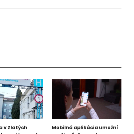
 v Zlatých
Mobilná aplikácia umožní