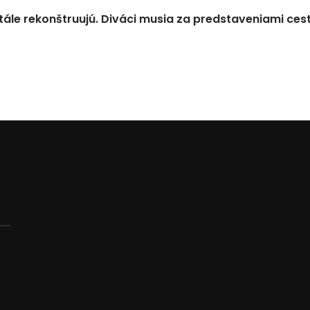
tále rekonštruujú. Diváci musia za predstaveniami ces