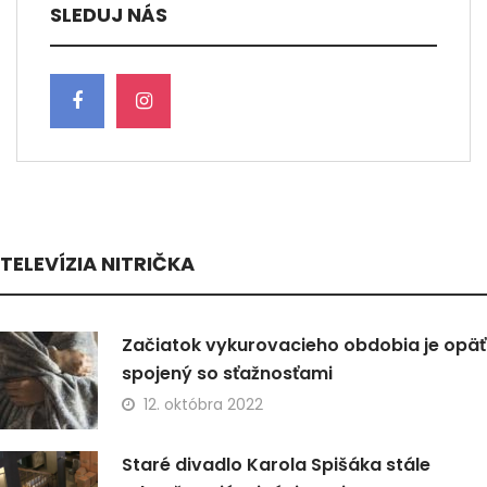
SLEDUJ NÁS
TELEVÍZIA NITRIČKA
Začiatok vykurovacieho obdobia je opäť
spojený so sťažnosťami
12. októbra 2022
Staré divadlo Karola Spišáka stále