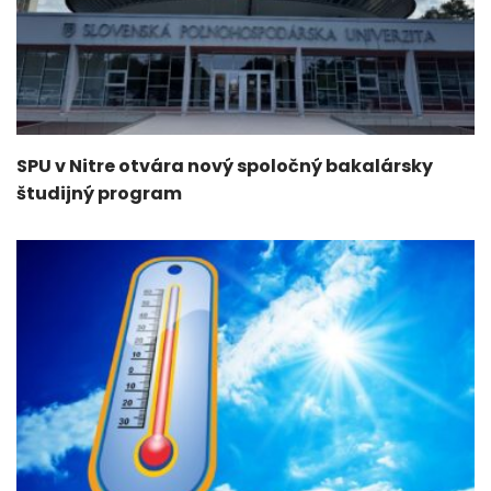
SPU v Nitre otvára nový spoločný bakalársky
študijný program