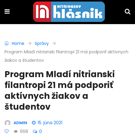
Home
Správy
Program Mladí nitrianski filantropi 21 má podporiť aktívnych
žiakov a študentov
Program Mladí nitrianski
filantropi 21 má podporiť
aktívnych žiakov a
študentov
15. júna 2021
ADMIN
668
0