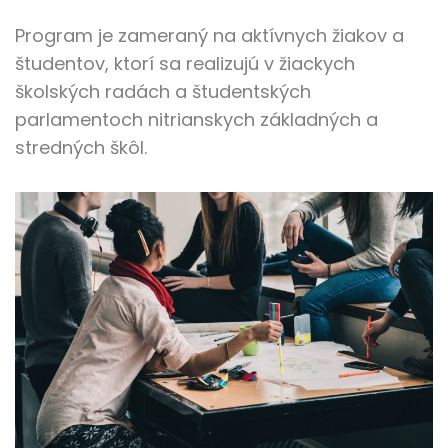
Program je zameraný na aktívnych žiakov a
študentov, ktorí sa realizujú v žiackych
školských radách a študentských
parlamentoch nitrianskych základných a
stredných škôl.