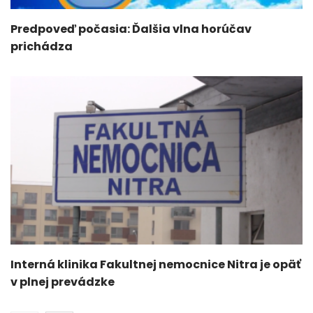
Predpoveď počasia: Ďalšia vlna horúčav
prichádza
Interná klinika Fakultnej nemocnice Nitra je opäť
v plnej prevádzke