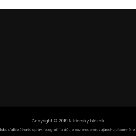
Copyright © 2019 Nitriansky hlásnik
alebo ďalšie šírenie správ, fotografií a dát je bez predchádzajúceho písomnéh