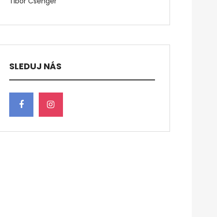
Tibor Csenger
SLEDUJ NÁS