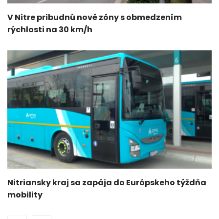
V Nitre pribudnú nové zóny s obmedzením
rýchlosti na 30 km/h
Nitriansky kraj sa zapája do Európskeho týždňa
mobility