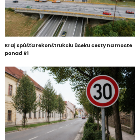
Kraj spúšťa rekonštrukciu úseku cesty na moste
ponad R1