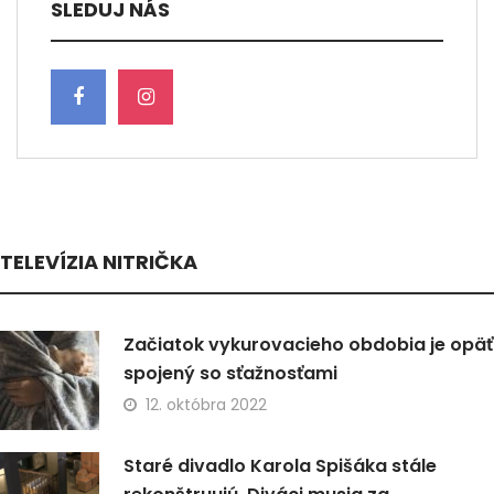
SLEDUJ NÁS
TELEVÍZIA NITRIČKA
Začiatok vykurovacieho obdobia je opäť
spojený so sťažnosťami
12. októbra 2022
Staré divadlo Karola Spišáka stále