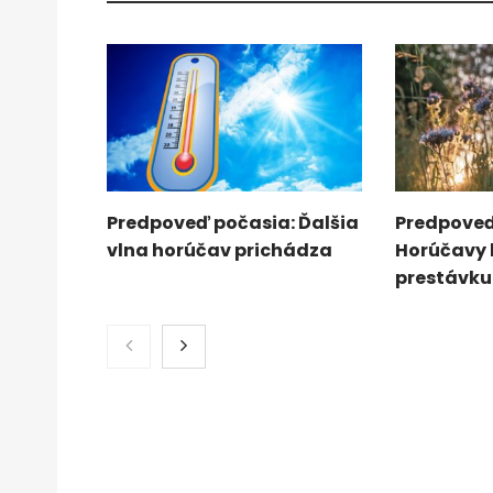
Predpoveď počasia: Ďalšia
Predpoveď
vlna horúčav prichádza
Horúčavy
prestávku