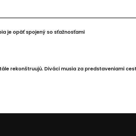
a je opäť spojený so sťažnosťami
tále rekonštruujú. Diváci musia za predstaveniami ces