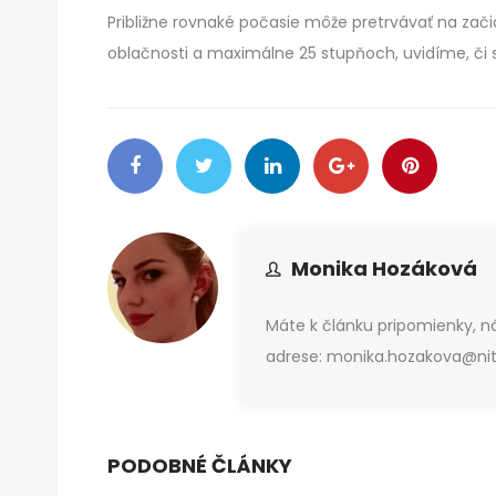
Približne rovnaké počasie môže pretrvávať na zač
oblačnosti a maximálne 25 stupňoch, uvidíme, či 
Monika Hozáková
Máte k článku pripomienky, 
adrese: monika.hozakova@nitr
PODOBNÉ ČLÁNKY