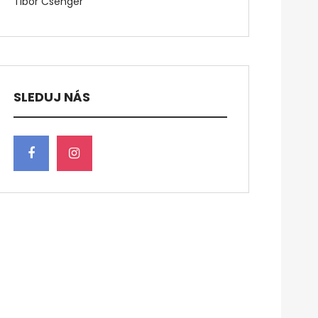
Tibor Csenger
SLEDUJ NÁS