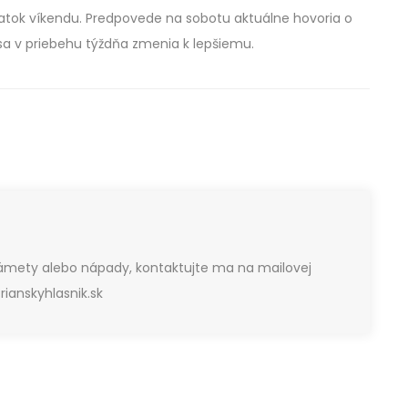
iatok víkendu. Predpovede na sobotu aktuálne hovoria o
sa v priebehu týždňa zmenia k lepšiemu.
námety alebo nápady, kontaktujte ma na mailovej
ianskyhlasnik.sk