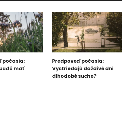
 počasia:
Predpoveď počasia:
 budú mať
Vystriedajú daždivé dni
dlhodobé sucho?