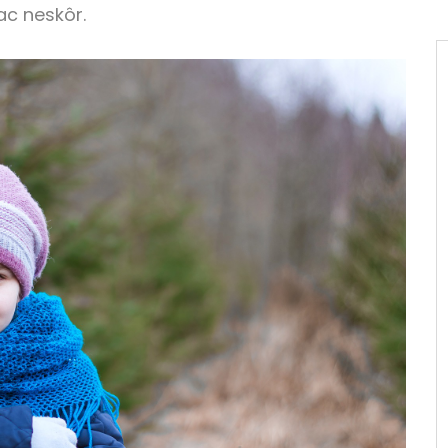
ac neskôr.