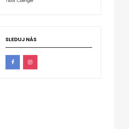
Tibor Csenger
SLEDUJ NÁS