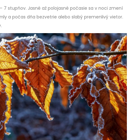
– 7 stupňov. Jasné až polojasné počasie sa v noci zmení
mly a počas dňa bezvetrie alebo slabý premenlivý vietor.
.