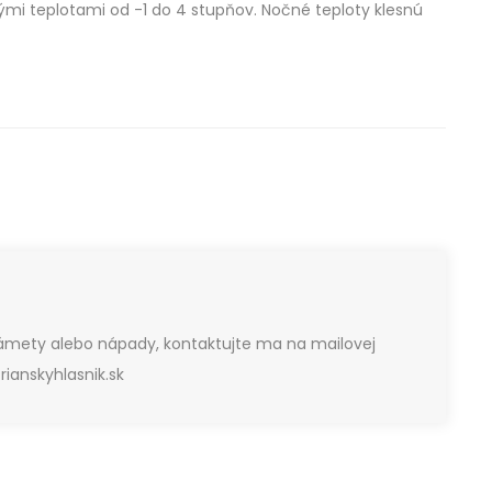
mi teplotami od -1 do 4 stupňov. Nočné teploty klesnú
námety alebo nápady, kontaktujte ma na mailovej
ianskyhlasnik.sk