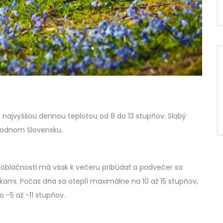
 najvyššou dennou teplotou od 8 do 13 stupňov. Slabý
hodnom Slovensku.
ý, oblačnosti má však k večeru pribúdať a podvečer sa
kami. Počas dňa sa oteplí maximálne na 10 až 15 stupňov,
o -5 až -11 stupňov.