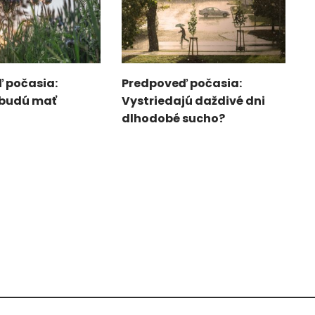
 počasia:
Predpoveď počasia:
 budú mať
Vystriedajú daždivé dni
dlhodobé sucho?