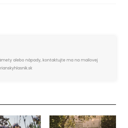
námety alebo nápady, kontaktujte ma na mailovej
ianskyhlasnik.sk