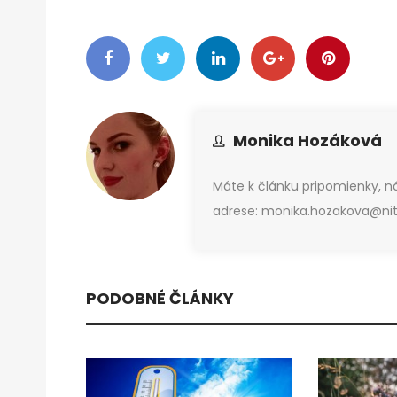
Monika Hozáková
Máte k článku pripomienky, 
adrese: monika.hozakova@nitr
PODOBNÉ ČLÁNKY