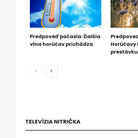
Predpoveď počasia: Ďalšia
Predpoveď
vlna horúčav prichádza
Horúčavy
prestávku
TELEVÍZIA NITRIČKA