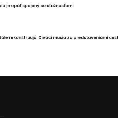
a je opäť spojený so sťažnosťami
tále rekonštruujú. Diváci musia za predstaveniami ces