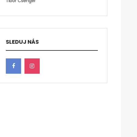
Tibor Csenger
SLEDUJ NÁS