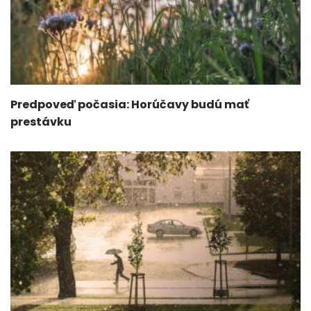
Predpoveď počasia: Horúčavy budú mať
prestávku