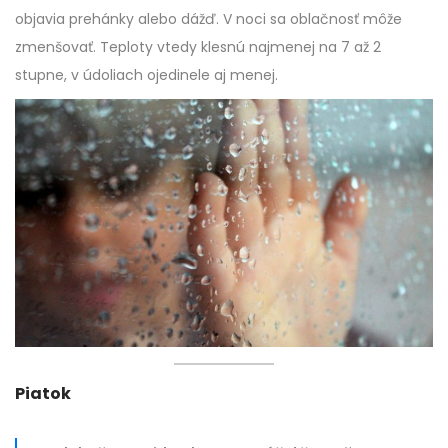
objavia prehánky alebo dážď. V noci sa oblačnosť môže
zmenšovať. Teploty vtedy klesnú najmenej na 7 až 2
stupne, v údoliach ojedinele aj menej.
Piatok