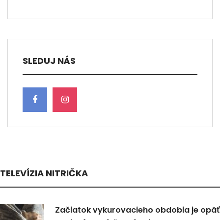
SLEDUJ NÁS
TELEVÍZIA NITRIČKA
Začiatok vykurovacieho obdobia je opäť