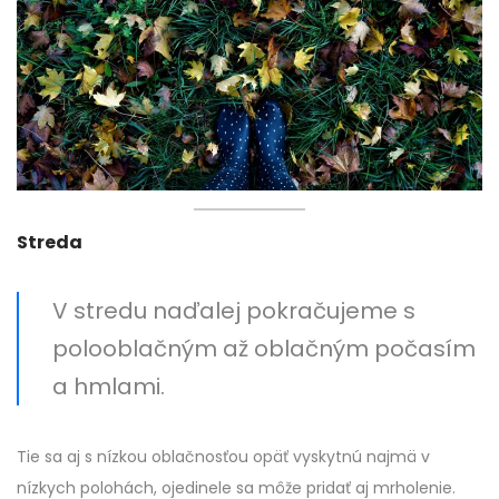
Streda
V stredu naďalej pokračujeme s
polooblačným až oblačným počasím
a hmlami.
Tie sa aj s nízkou oblačnosťou opäť vyskytnú najmä v
nízkych polohách, ojedinele sa môže pridať aj mrholenie.