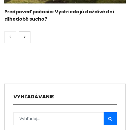
Predpoveď počasia: Vystriedajú daždivé dni
dlhodobé sucho?
VYHĽADÁVANIE