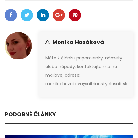
Monika Hozáková
Máte k článku pripomienky, námety
alebo nápady, kontaktujte ma na
mailovej adrese:
monika.hozakova@nitrianskyhlasnik.sk
PODOBNÉ ČLÁNKY