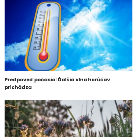
Predpoveď počasia: Ďalšia vlna horúčav
prichádza