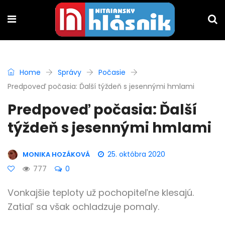
Home
Správy
Počasie
Predpoveď počasia: Ďalší týždeň s jesennými hmlami
Predpoveď počasia: Ďalší
týždeň s jesennými hmlami
25. októbra 2020
MONIKA HOZÁKOVÁ
777
0
Vonkajšie teploty už pochopiteľne klesajú.
Zatiaľ sa však ochladzuje pomaly.