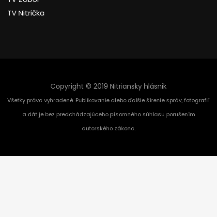
TV Nitrička
Copyright © 2019 Nitriansky hlásnik
Všetky práva vyhradené. Publikovanie alebo ďalšie šírenie správ, fotografií
a dát je bez predchádzajúceho písomného súhlasu porušením
autorského zákona.