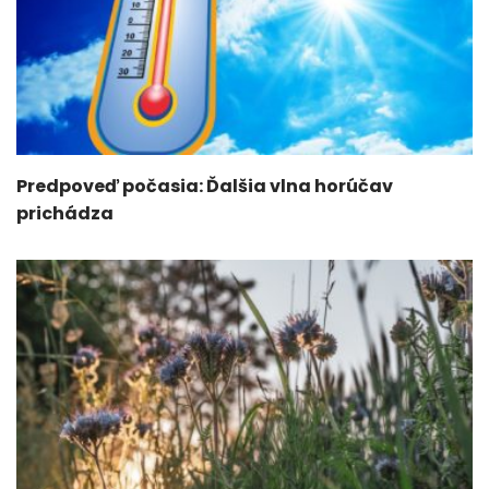
Predpoveď počasia: Ďalšia vlna horúčav
prichádza