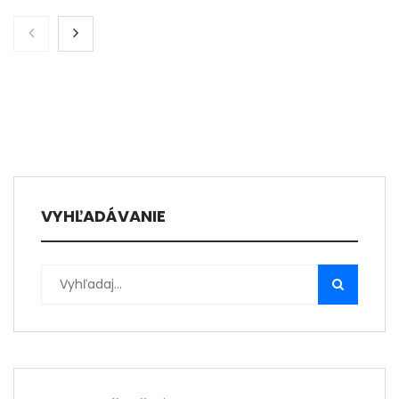
VYHĽADÁVANIE