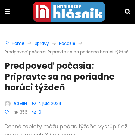
Home
Správy
Počasie
Predpoveď počasia: Pripravte sa na poriadne horúci týždeň
Predpoveď počasia:
Pripravte sa na poriadne
horúci týždeň
7. júla 2024
ADMIN
356
0
Denné teploty môžu počas týždňa vystúpiť až
na rekordných 37 stupňov.