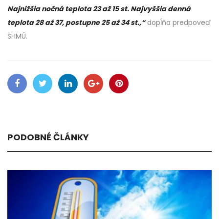
Najnižšia nočná teplota 23 až 15 st. Najvyššia denná
teplota 28 až 37, postupne 25 až 34 st.,“
dopĺňa predpoveď
SHMÚ.
PODOBNÉ ČLÁNKY