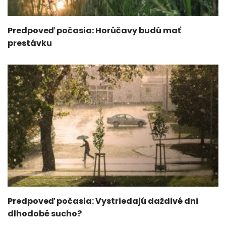
Predpoveď počasia: Horúčavy budú mať
prestávku
Predpoveď počasia: Vystriedajú daždivé dni
dlhodobé sucho?