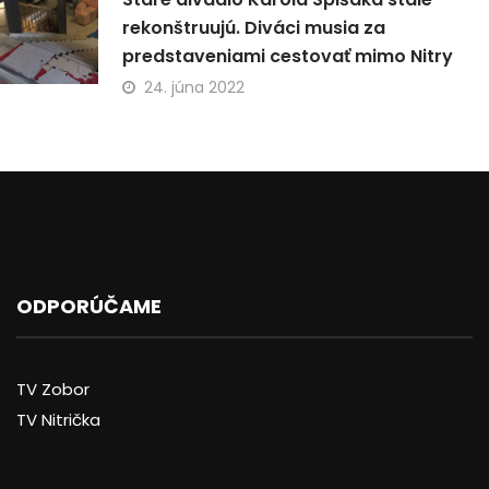
rekonštruujú. Diváci musia za
predstaveniami cestovať mimo Nitry
24. júna 2022
ODPORÚČAME
TV Zobor
TV Nitrička