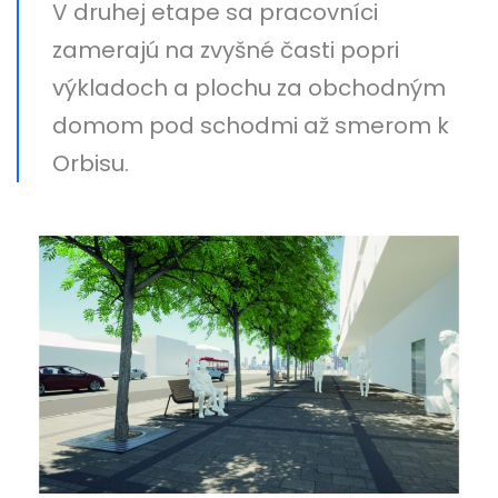
V druhej etape sa pracovníci
zamerajú na zvyšné časti popri
výkladoch a plochu za obchodným
domom pod schodmi až smerom k
Orbisu.