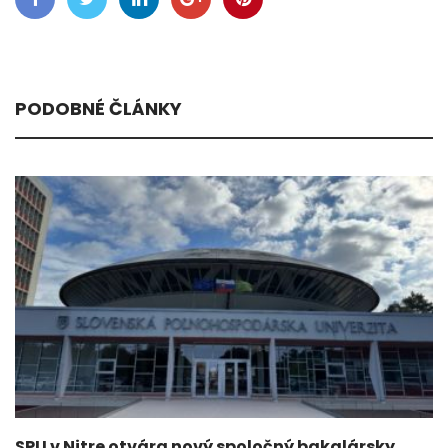
PODOBNÉ ČLÁNKY
SPU v Nitre otvára nový spoločný bakalársky