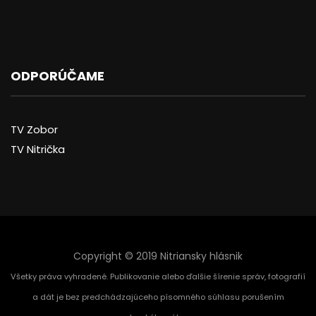
ODPORÚČAME
TV Zobor
TV Nitrička
Copyright © 2019 Nitriansky hlásnik
Všetky práva vyhradené. Publikovanie alebo ďalšie šírenie správ, fotografií
a dát je bez predchádzajúceho písomného súhlasu porušením