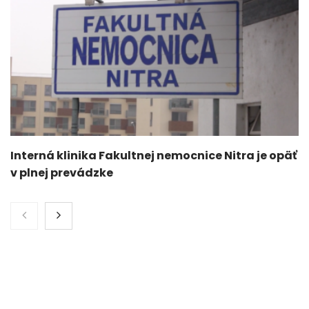
Interná klinika Fakultnej nemocnice Nitra je opäť
v plnej prevádzke