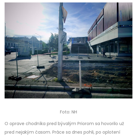
Foto: NH
O oprave chodníka pred bývalým Priorom sa hovorilo už
pred nejakým časom. Práce sa dnes pohli, po oplotení