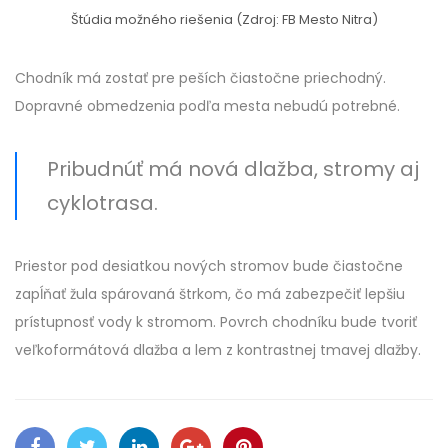
Štúdia možného riešenia (Zdroj: FB Mesto Nitra)
Chodník má zostať pre peších čiastočne priechodný.
Dopravné obmedzenia podľa mesta nebudú potrebné.
Pribudnúť má nová dlažba, stromy aj
cyklotrasa.
Priestor pod desiatkou nových stromov bude čiastočne
zapĺňať žula spárovaná štrkom, čo má zabezpečiť lepšiu
prístupnosť vody k stromom. Povrch chodníku bude tvoriť
veľkoformátová dlažba a lem z kontrastnej tmavej dlažby.