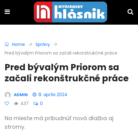
Home
Správy
Pred bývalým Priorom sa začali rekonštrukčné práce
Pred bývalým Priorom sa
začali rekonštrukčné práce
8. apríla 2024
ADMIN
437
0
Na mieste má pribudnúť nová dlažba aj
stromy.