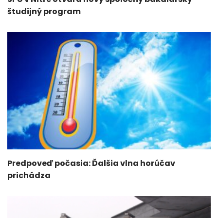
študijný program
Predpoveď počasia: Ďalšia vlna horúčav
prichádza