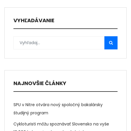
VYHĽADÁVANIE
NAJNOVŠIE ČLÁNKY
SPU v Nitre otvára nový spoločný bakalársky
študijný program
Cykloturisti môžu spoznávať Slovensko na vyše