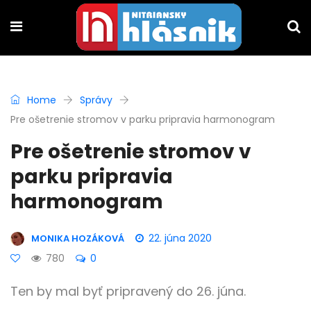
Home
Správy
Pre ošetrenie stromov v parku pripravia harmonogram
Pre ošetrenie stromov v
parku pripravia
harmonogram
22. júna 2020
MONIKA HOZÁKOVÁ
780
0
Ten by mal byť pripravený do 26. júna.