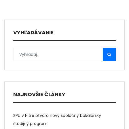
VYHĽADÁVANIE
NAJNOVŠIE ČLÁNKY
SPU v Nitre otvára nový spoločný bakalársky
študijný program