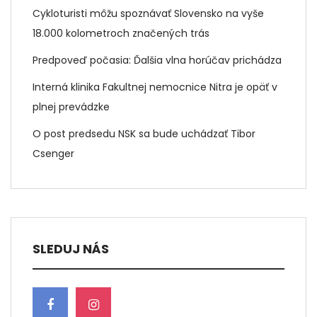
Cykloturisti môžu spoznávať Slovensko na vyše
18.000 kolometroch značených trás
Predpoveď počasia: Ďalšia vlna horúčav prichádza
Interná klinika Fakultnej nemocnice Nitra je opäť v
plnej prevádzke
O post predsedu NSK sa bude uchádzať Tibor
Csenger
SLEDUJ NÁS