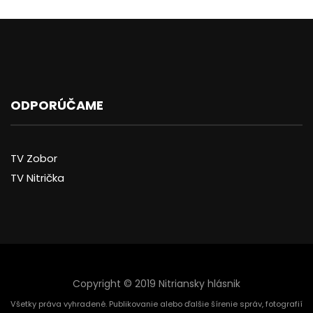
ODPORÚČAME
TV Zobor
TV Nitrička
Copyright © 2019 Nitriansky hlásnik
Všetky práva vyhradené. Publikovanie alebo ďalšie šírenie správ, fotografií