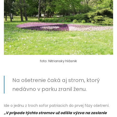
foto: Nitriansky hlásnik
Na ošetrenie čaká aj strom, ktorý
nedávno v parku zranil ženu.
Ide o jednu z troch sofor patriacich do prvej fázy ošetrení.
„V prípade týchto stromov už odišla výzva na zaslanie