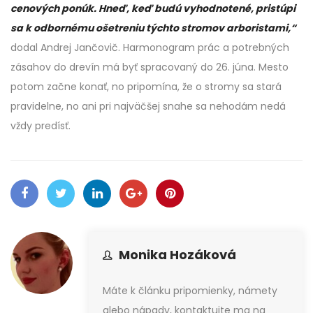
cenových ponúk. Hneď, keď budú vyhodnotené, pristúpi
sa k odbornému ošetreniu týchto stromov arboristami,“
dodal Andrej Jančovič. Harmonogram prác a potrebných
zásahov do drevín má byť spracovaný do 26. júna. Mesto
potom začne konať, no pripomína, že o stromy sa stará
pravidelne, no ani pri najväčšej snahe sa nehodám nedá
vždy predísť.
Monika Hozáková
Máte k článku pripomienky, námety
alebo nápady, kontaktujte ma na