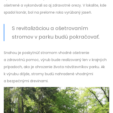
ošetrené a vykonávali sa aj zdravotné orezy. V lokalite, kde
spadol konár, bol na prelome roka vyrúbaný jaseň.
S revitalizáciou a ošetrovaním
stromov v parku budú pokračovať.
Snahou je poskytnúť stromom vhodné ošetrenie
a zdravotnú pomoc, výrub bude realizovaný len v krajných
prípadoch, ako je ohrozenie života návštevníkov parku. Ak
k výrubu dôjde, stromy budú nahradené vhodnými
a bezpečnými drevinami.