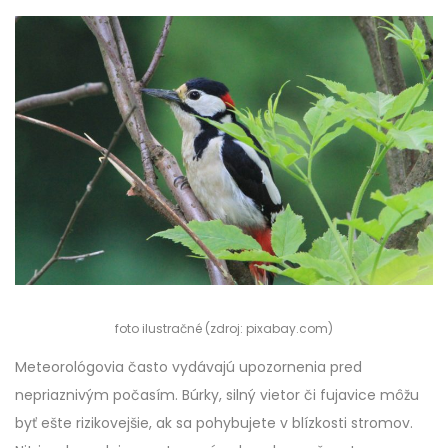
foto ilustračné (zdroj: pixabay.com)
Meteorológovia často vydávajú upozornenia pred
nepriaznivým počasím. Búrky, silný vietor či fujavice môžu
byť ešte rizikovejšie, ak sa pohybujete v blízkosti stromov.