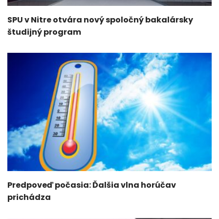
SPU v Nitre otvára nový spoločný bakalársky
študijný program
Predpoveď počasia: Ďalšia vlna horúčav
prichádza