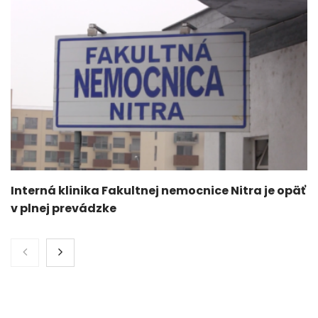
Interná klinika Fakultnej nemocnice Nitra je opäť
v plnej prevádzke