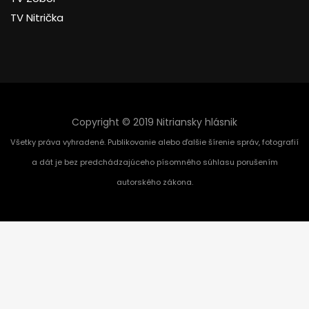
TV Nitrička
Copyright © 2019 Nitriansky hlásnik
Všetky práva vyhradené. Publikovanie alebo ďalšie šírenie správ, fotografií
a dát je bez predchádzajúceho písomného súhlasu porušením
autorského zákona.