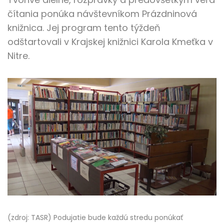
čítania ponúka návštevníkom Prázdninová
knižnica. Jej program tento týždeň
odštartovali v Krajskej knižnici Karola Kmeťka v
Nitre.
(zdroj: TASR) Podujatie bude každú stredu ponúkať