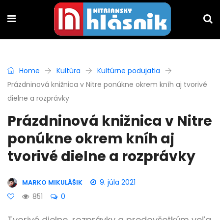
Home
Kultúra
Kultúrne podujatia
Prázdninová knižnica v Nitre ponúkne okrem kníh aj tvorivé
dielne a rozprávky
Prázdninová knižnica v Nitre
ponúkne okrem kníh aj
tvorivé dielne a rozprávky
9. júla 2021
MARKO MIKULÁŠIK
851
0
Tvorivé dielne, rozprávky a predovšetkým veľa