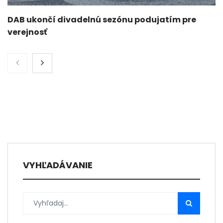
DAB ukončí divadelnú sezónu podujatím pre
verejnosť
VYHĽADÁVANIE