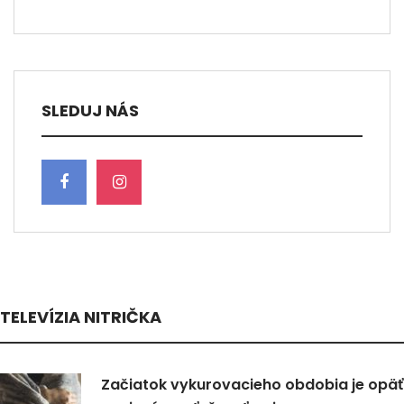
SLEDUJ NÁS
TELEVÍZIA NITRIČKA
Začiatok vykurovacieho obdobia je opäť