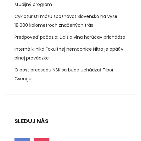
študijný program
Cykloturisti môžu spoznávať Slovensko na vyše
18.000 kolometroch značených trás
Predpoveď počasia: Ďalšia vlna horúčav prichádza
Interná klinika Fakultnej nemocnice Nitra je opäť v
plnej prevádzke
O post predsedu NSK sa bude uchádzať Tibor
Csenger
SLEDUJ NÁS