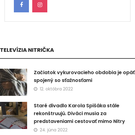
TELEVÍZIA NITRIČKA
Začiatok vykurovacieho obdobia je opäť
spojený so sťažnosťami
12. októbra 2022
Staré divadlo Karola Spišáka stále
rekonštruujú. Diváci musia za
predstaveniami cestovať mimo Nitry
24. júna 2022