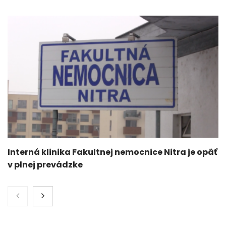
Interná klinika Fakultnej nemocnice Nitra je opäť
v plnej prevádzke