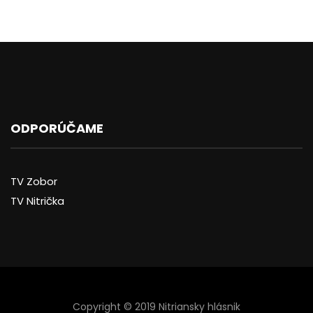
ODPORÚČAME
TV Zobor
TV Nitrička
Copyright © 2019 Nitriansky hlásnik