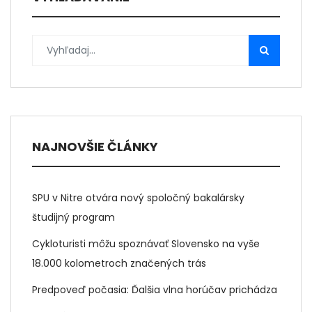
NAJNOVŠIE ČLÁNKY
SPU v Nitre otvára nový spoločný bakalársky
študijný program
Cykloturisti môžu spoznávať Slovensko na vyše
18.000 kolometroch značených trás
Predpoveď počasia: Ďalšia vlna horúčav prichádza