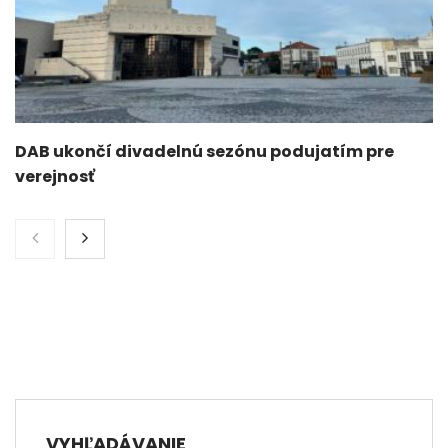
DAB ukončí divadelnú sezónu podujatím pre
verejnosť
VYHĽADÁVANIE