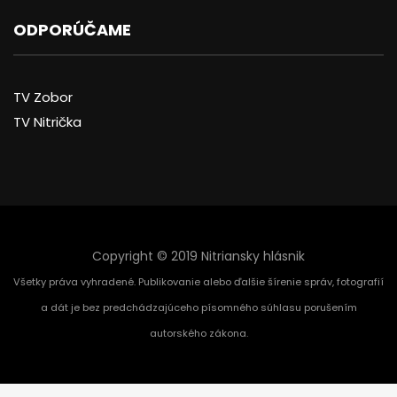
ODPORÚČAME
TV Zobor
TV Nitrička
Copyright © 2019 Nitriansky hlásnik
Všetky práva vyhradené. Publikovanie alebo ďalšie šírenie správ, fotografií
a dát je bez predchádzajúceho písomného súhlasu porušením
autorského zákona.