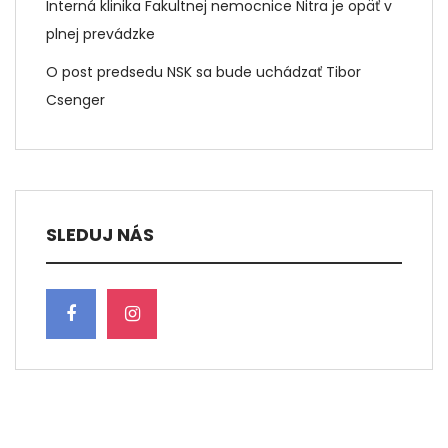
Interná klinika Fakultnej nemocnice Nitra je opäť v
plnej prevádzke
O post predsedu NSK sa bude uchádzať Tibor
Csenger
SLEDUJ NÁS