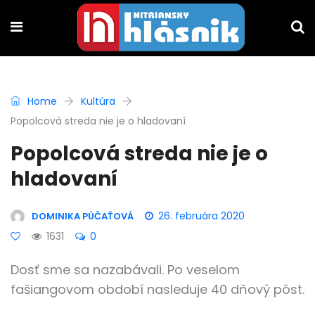
Home
Kultúra
Popolcová streda nie je o hladovaní
Popolcová streda nie je o
hladovaní
26. februára 2020
DOMINIKA PÚČAŤOVÁ
1631
0
Dosť sme sa nazabávali. Po veselom
fašiangovom období nasleduje 40 dňový pôst.