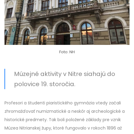
Foto: NH
Múzejné aktivity v Nitre siahajú do
polovice 19. storočia.
Profesori a študenti piaristického gymnázia vtedy začali
zhromažďovať numizmatické a neskôr aj archeologické a
historické predmety. Tak boli položené základy pre vznik
Múzea Nitrianskej župy, ktoré fungovalo v rokoch 1896 až