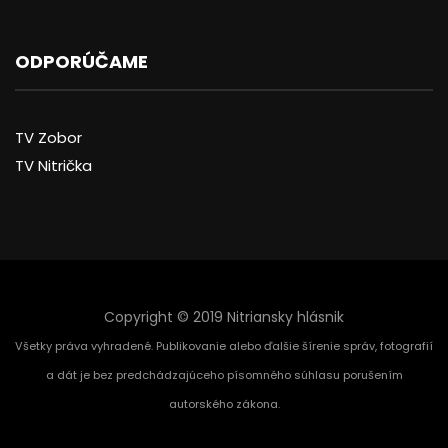
ODPORÚČAME
TV Zobor
TV Nitrička
Copyright © 2019 Nitriansky hlásnik
Všetky práva vyhradené. Publikovanie alebo ďalšie šírenie správ, fotografií
a dát je bez predchádzajúceho písomného súhlasu porušením
autorského zákona.