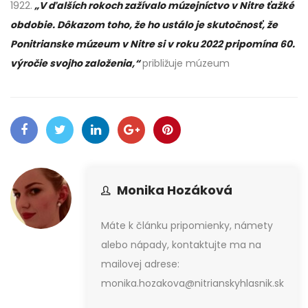
1922.
„V ďalších rokoch zažívalo múzejníctvo v Nitre ťažké
obdobie. Dôkazom toho, že ho ustálo je skutočnosť, že
Ponitrianske múzeum v Nitre si v roku 2022 pripomína 60.
výročie svojho založenia,“
približuje múzeum
Monika Hozáková
Máte k článku pripomienky, námety
alebo nápady, kontaktujte ma na
mailovej adrese:
monika.hozakova@nitrianskyhlasnik.sk