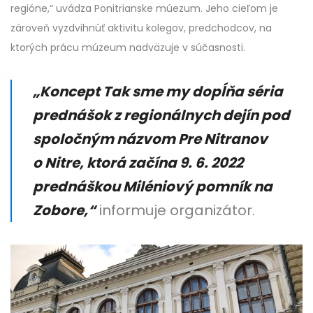
regióne,“ uvádza Ponitrianske múezum. Jeho cieľom je
zároveň vyzdvihnúť aktivitu kolegov, predchodcov, na
ktorých prácu múzeum nadväzuje v súčasnosti.
„Koncept Tak sme my dopĺňa séria
prednášok z regionálnych dejín pod
spoločným názvom Pre Nitranov
o Nitre, ktorá začína 9. 6. 2022
prednáškou Miléniový pomník na
Zobore,“
informuje organizátor.