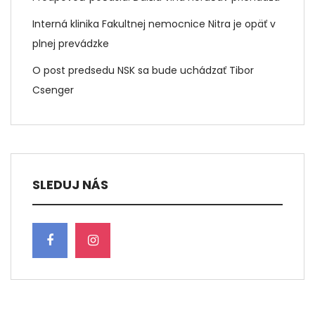
Interná klinika Fakultnej nemocnice Nitra je opäť v
plnej prevádzke
O post predsedu NSK sa bude uchádzať Tibor
Csenger
SLEDUJ NÁS