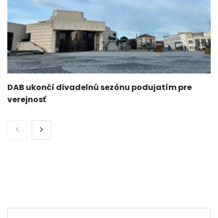
DAB ukončí divadelnú sezónu podujatím pre
verejnosť