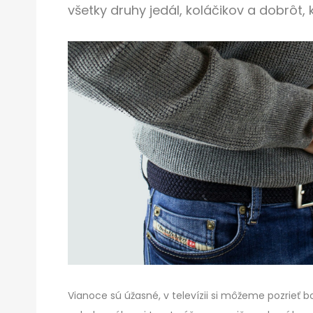
všetky druhy jedál, koláčikov a dobrôt, k
Vianoce sú úžasné, v televízii si môžeme pozrieť