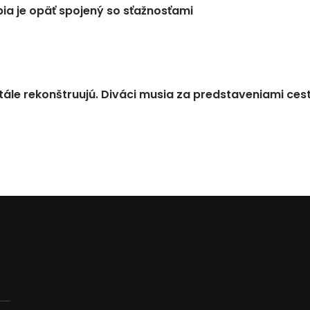
a je opäť spojený so sťažnosťami
tále rekonštruujú. Diváci musia za predstaveniami ces