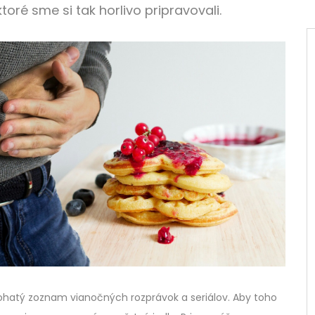
toré sme si tak horlivo pripravovali.
 bohatý zoznam vianočných rozprávok a seriálov. Aby toho