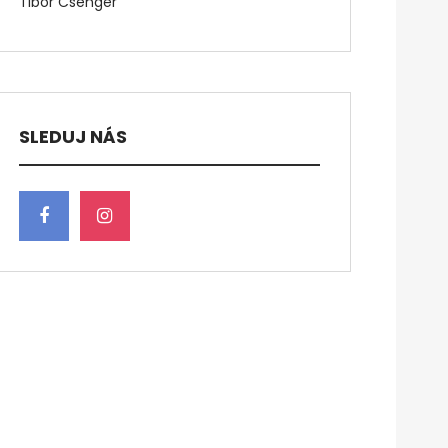
Tibor Csenger
SLEDUJ NÁS