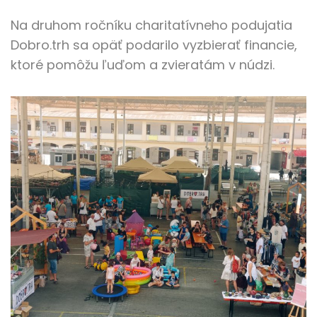
Na druhom ročníku charitatívneho podujatia
Dobro.trh sa opäť podarilo vyzbierať financie,
ktoré pomôžu ľuďom a zvieratám v núdzi.