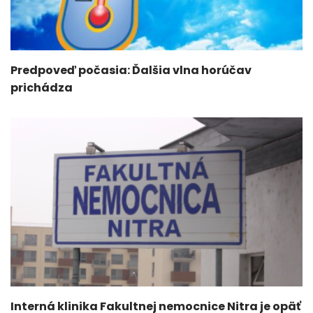
Predpoveď počasia: Ďalšia vlna horúčav
prichádza
Interná klinika Fakultnej nemocnice Nitra je opäť