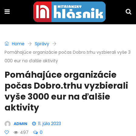
Home
Správy
Pomáhajúce organizácie počas Dobro.trhu vyzbierali vyše 3
000 eur na ďalšie aktivity
Pomáhajúce organizácie
počas Dobro.trhu vyzbierali
vyše 3000 eur na ďalšie
aktivity
11. júla 2023
ADMIN
497
0