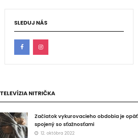
SLEDUJ NÁS
TELEVÍZIA NITRIČKA
Začiatok vykurovacieho obdobia je opäť
spojený so sťažnosťami
12. októbra 2022