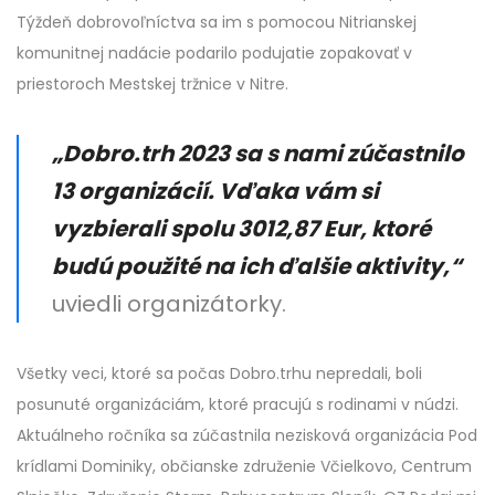
Týždeň dobrovoľníctva sa im s pomocou Nitrianskej
komunitnej nadácie podarilo podujatie zopakovať v
priestoroch Mestskej tržnice v Nitre.
„Dobro.trh 2023 sa s nami zúčastnilo
13 organizácií. Vďaka vám si
vyzbierali spolu 3012,87 Eur, ktoré
budú použité na ich ďalšie aktivity,“
uviedli organizátorky.
Všetky veci, ktoré sa počas Dobro.trhu nepredali, boli
posunuté organizáciám, ktoré pracujú s rodinami v núdzi.
Aktuálneho ročníka sa zúčastnila nezisková organizácia Pod
krídlami Dominiky, občianske združenie Včielkovo, Centrum