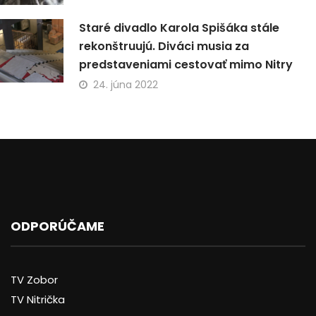
Staré divadlo Karola Spišáka stále
rekonštruujú. Diváci musia za
predstaveniami cestovať mimo Nitry
24. júna 2022
ODPORÚČAME
TV Zobor
TV Nitrička