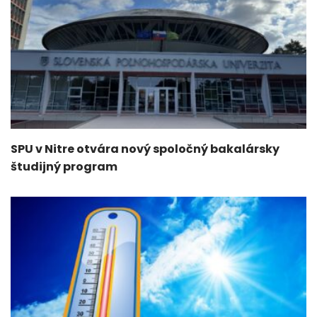
SPU v Nitre otvára nový spoločný bakalársky
študijný program