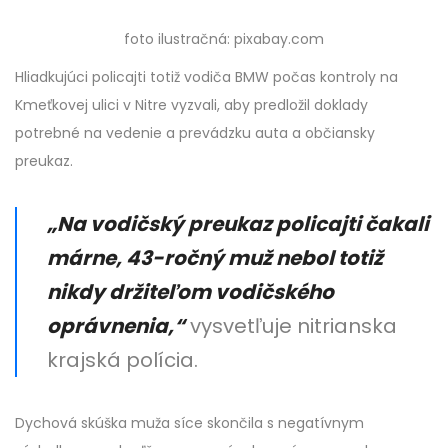
foto ilustračná: pixabay.com
Hliadkujúci policajti totiž vodiča BMW počas kontroly na
Kmeťkovej ulici v Nitre vyzvali, aby predložil doklady
potrebné na vedenie a prevádzku auta a občiansky
preukaz.
„Na vodičský preukaz policajti čakali
márne, 43-ročný muž nebol totiž
nikdy držiteľom vodičského
oprávnenia,“
vysvetľuje nitrianska
krajská polícia.
Dychová skúška muža síce skončila s negatívnym