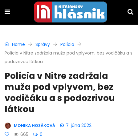
Home
Správy
Polícia
Polícia v Nitre zadržala muža pod vplyvom, bez vodičáku a s
podozrivou látkou
Polícia v Nitre zadržala
muža pod vplyvom, bez
vodičáku a s podozrivou
látkou
7. júna 2022
MONIKA HOZÁKOVÁ
665
0