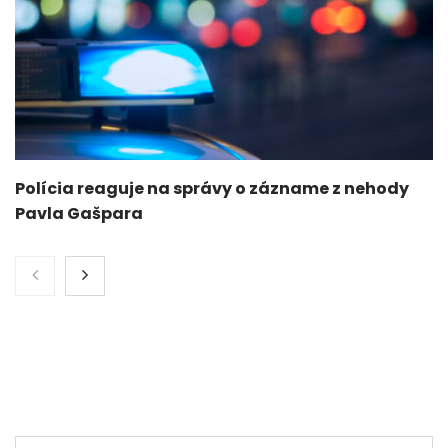
Polícia reaguje na správy o zázname z nehody
Pavla Gašpara