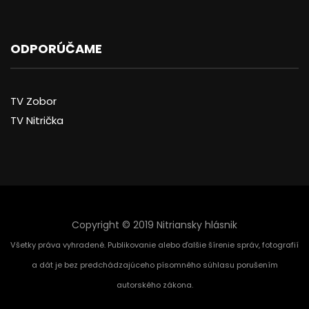
ODPORÚČAME
TV Zobor
TV Nitrička
Copyright © 2019 Nitriansky hlásnik
Všetky práva vyhradené. Publikovanie alebo ďalšie šírenie správ, fotografií
a dát je bez predchádzajúceho písomného súhlasu porušením
autorského zákona.