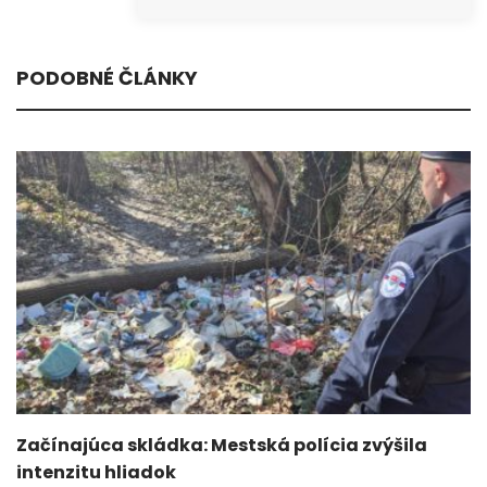
PODOBNÉ ČLÁNKY
Začínajúca skládka: Mestská polícia zvýšila
intenzitu hliadok