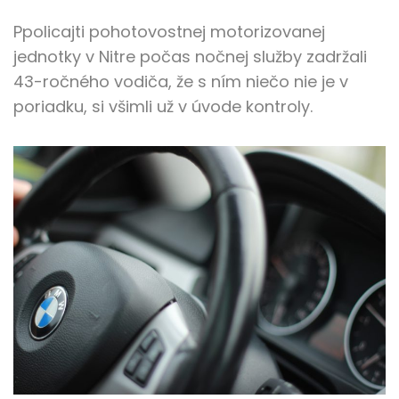
Ppolicajti pohotovostnej motorizovanej
jednotky v Nitre počas nočnej služby zadržali
43-ročného vodiča, že s ním niečo nie je v
poriadku, si všimli už v úvode kontroly.