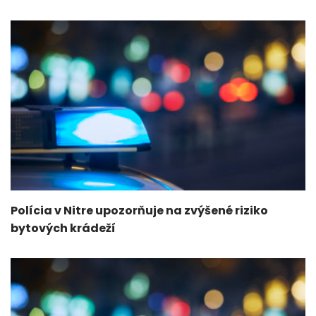
Polícia v Nitre upozorňuje na zvýšené riziko
bytových krádeží