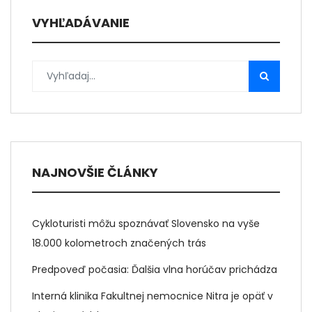
VYHĽADÁVANIE
NAJNOVŠIE ČLÁNKY
Cykloturisti môžu spoznávať Slovensko na vyše
18.000 kolometroch značených trás
Predpoveď počasia: Ďalšia vlna horúčav prichádza
Interná klinika Fakultnej nemocnice Nitra je opäť v