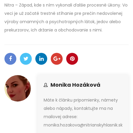
Nitra – Západ, kde s ním vykonali ďalšie procesné úkony. Vo
veci je už začaté trestné stíhanie pre prečin nedovolenej
výroby omamných a psychotropných látok, jedov alebo
prekurzorov, ich držanie a obchodovanie s nimi.
Monika Hozáková
Máte k článku pripomienky, námety
alebo nápady, kontaktujte ma na
mailovej adrese:
monika.hozakova@nitrianskyhlasnik.sk