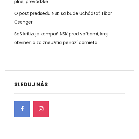
plnej prevádzke
O post predsedu NSK sa bude uchádzať Tibor
Csenger
SaS kritizuje kampaň NSK pred voľbami, kraj
obvinenia zo zneužitia peňazí odmieta
SLEDUJ NÁS