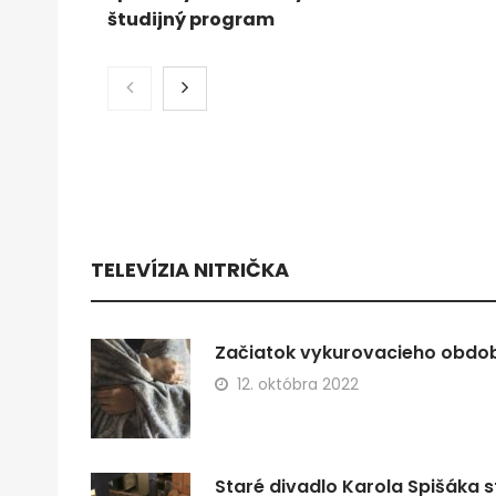
študijný program
TELEVÍZIA NITRIČKA
Začiatok vykurovacieho obdobi
12. októbra 2022
Staré divadlo Karola Spišáka s