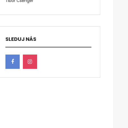
Tibor Csenger
SLEDUJ NÁS