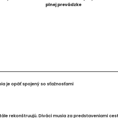
plnej prevádzke
a je opäť spojený so sťažnosťami
tále rekonštruujú. Diváci musia za predstaveniami ces