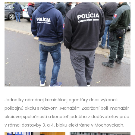
Jednotky národnej kriminálnej agentúry dnes vykonali
policajnú akciu s názvom „Manažér“. Zadržaní boli manažér
akciovej spoločnosti a konateľ jedného z dodávateľov prác
v rámci dostavby 3. a 4. bloku elektrárne v Mochovciach.