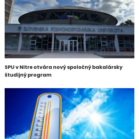
SPU v Nitre otvára nový spoločný bakalársky
študijný program