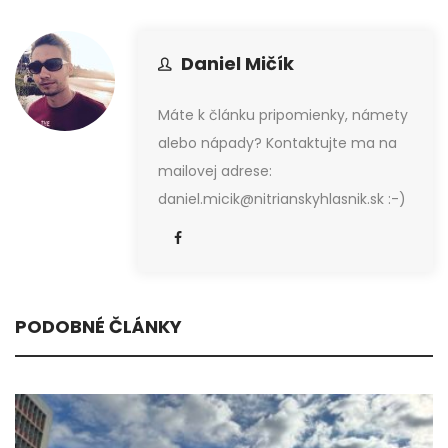
Daniel Mičík
Máte k článku pripomienky, námety
alebo nápady? Kontaktujte ma na
mailovej adrese:
daniel.micik@nitrianskyhlasnik.sk :-)
PODOBNÉ ČLÁNKY