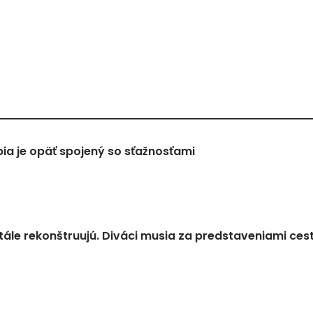
a je opäť spojený so sťažnosťami
tále rekonštruujú. Diváci musia za predstaveniami ces