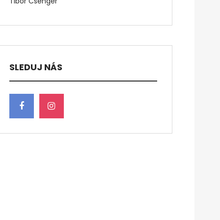
Tibor Csenger
SLEDUJ NÁS