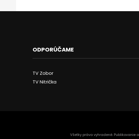
ODPORÚČAME
TV Zobor
TV Nitrička
Všetky práva vyhradené. Publikovanie 