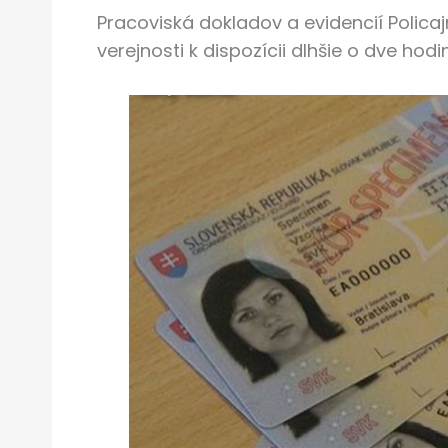
Pracoviská dokladov a evidencií Polic
verejnosti k dispozícii dlhšie o dve hod