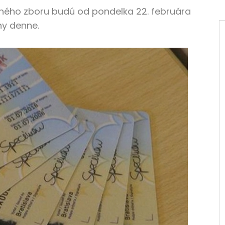
ajného zboru budú od pondelka 22. februára
iny denne.