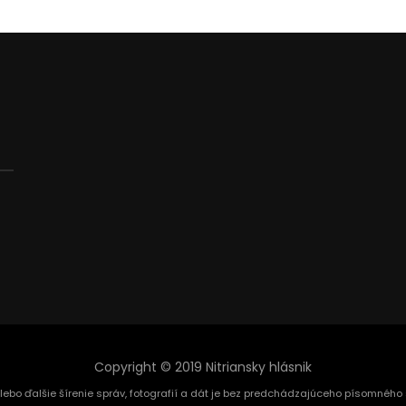
Copyright © 2019 Nitriansky hlásnik
alebo ďalšie šírenie správ, fotografií a dát je bez predchádzajúceho písomnéh