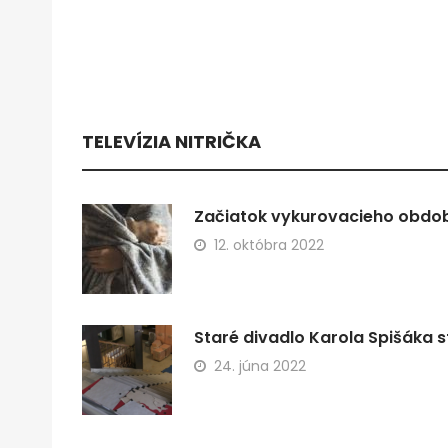
TELEVÍZIA NITRIČKA
Začiatok vykurovacieho obdobi
12. októbra 2022
Staré divadlo Karola Spišáka s
24. júna 2022