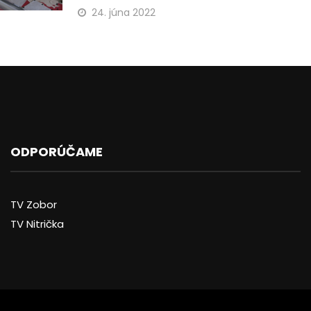
24. júna 2022
ODPORÚČAME
TV Zobor
TV Nitrička