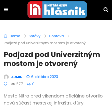
Home
Správy
Doprava
Podjazd pod Univerzitným mostom je otvorený
Podjazd pod Univerzitným
mostom je otvorený
6. októbra 2023
ADMIN
577
0
Mesto Nitra pred víkendom oficiálne otvorilo
novú súčasť mestskej infraštruktúry.