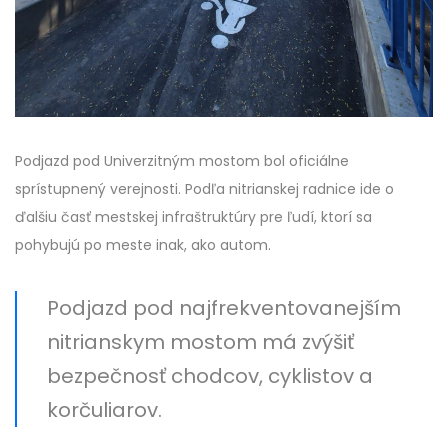
Podjazd pod Univerzitným mostom bol oficiálne
sprístupnený verejnosti. Podľa nitrianskej radnice ide o
ďalšiu časť mestskej infraštruktúry pre ľudí, ktorí sa
pohybujú po meste inak, ako autom.
Podjazd pod najfrekventovanejším
nitrianskym mostom má zvýšiť
bezpečnosť chodcov, cyklistov a
korčuliarov.